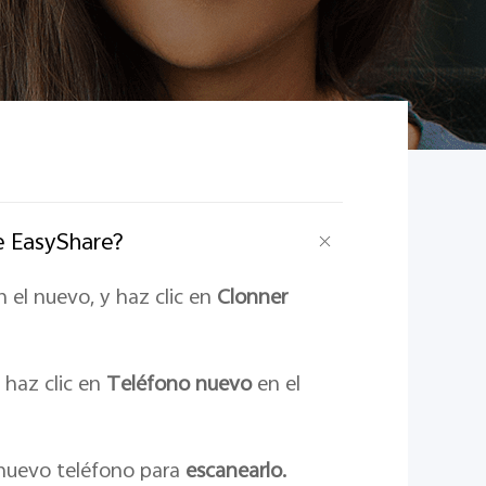
e EasyShare?
 el nuevo, y haz clic en
Clonner
 haz clic en
Teléfono nuevo
en el
 nuevo teléfono para
escanearlo.