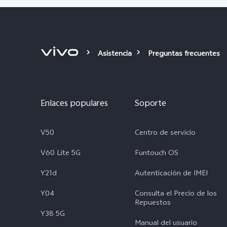
Asistencia
Preguntas frecuentes
Enlaces populares
Soporte
V50
Centro de servicio
V60 Lite 5G
Funtouch OS
Y21d
Autenticación de IMEI
Y04
Consulta el Precio de los
Repuestos
Y38 5G
Manual del usuario