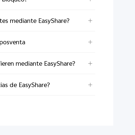
entes mediante EasyShare?
 posventa
fieren mediante EasyShare?
cias de EasyShare?