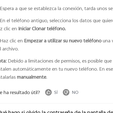
Espera a que se establezca la conexión, tarda unos s
En el teléfono antiguo, selecciona los datos que quier
z clic en
Iniciar Clonar teléfono.
Haz clic en
Empezar a utilizar su nuevo
teléfono
una v
l archivo.
ta:
Debido a limitaciones de permisos, es posible que 
stalen automáticamente en tu nuevo teléfono. En ese
stalarlas
manualmente
.
e ha resultado útil?
SÍ
NO
ué hago si olvido la contraseña de la pantalla d