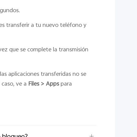
egundos.
es transferir a tu nuevo teléfono y
ez que se complete la transmisión
las aplicaciones transferidas no se
 caso, ve a
Files > Apps
para
e bloqueo?