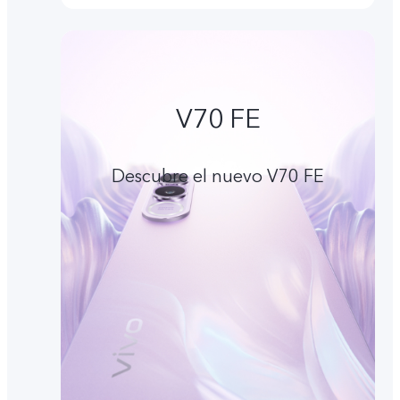
V70 FE
Descubre el nuevo V70 FE