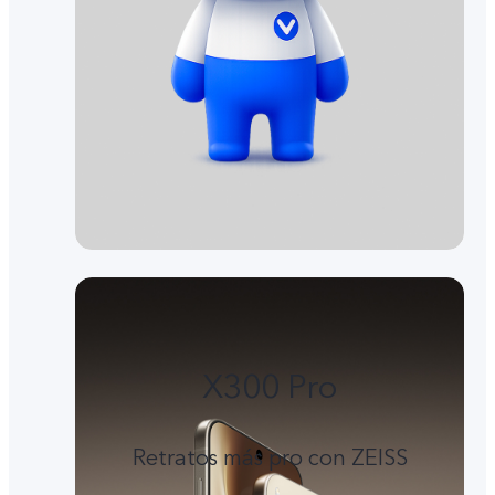
X300 Pro
Retratos más pro con ZEISS