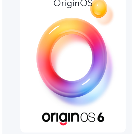
OriginOS