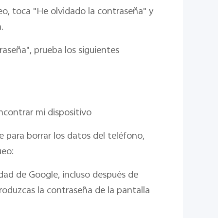
eo, toca "He olvidado la contraseña" y
.
raseña", prueba los siguientes
ncontrar mi dispositivo
e para borrar los datos del teléfono,
ueo:
dad de Google, incluso después de
troduzcas la contraseña de la pantalla