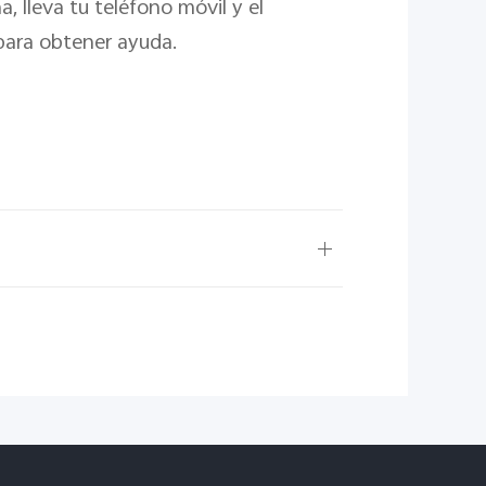
, lleva tu teléfono móvil y el
 para obtener ayuda.