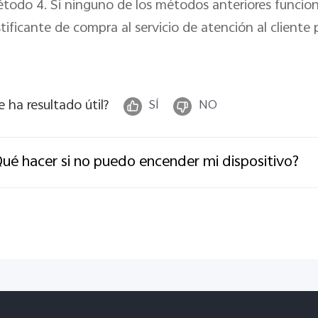
todo 4. Si ninguno de los métodos anteriores funciona
stificante de compra al servicio de atención al cliente
e ha resultado útil?
SÍ
NO
ué hacer si no puedo encender mi dispositivo?