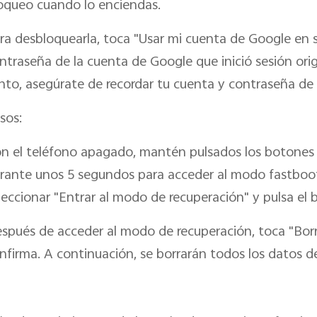
oqueo cuando lo enciendas.
ra desbloquearla, toca "Usar mi cuenta de Google en su
ntraseña de la cuenta de Google que inició sesión orig
nto, asegúrate de recordar tu cuenta y contraseña de
sos:
n el teléfono apagado, mantén pulsados los botones
rante unos 5 segundos para acceder al modo fastboot
leccionar "Entrar al modo de recuperación" y pulsa el
spués de acceder al modo de recuperación, toca "Borra
nfirma. A continuación, se borrarán todos los datos de