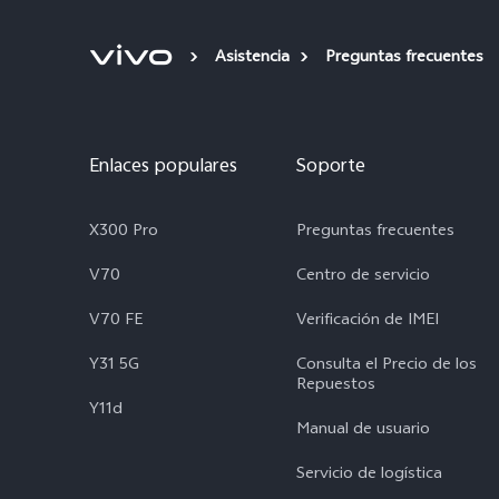
Asistencia
Preguntas frecuentes
Enlaces populares
Soporte
X300 Pro
Preguntas frecuentes
V70
Centro de servicio
V70 FE
Verificación de IMEI
Y31 5G
Consulta el Precio de los
Repuestos
Y11d
Manual de usuario
Servicio de logística