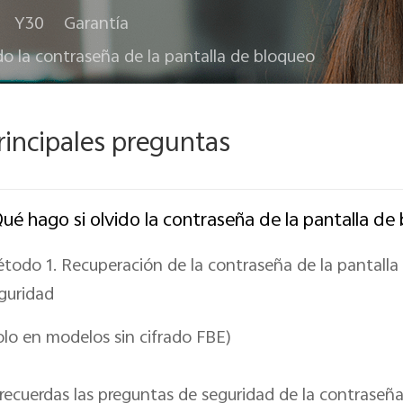
Y30
Garantía
do la contraseña de la pantalla de bloqueo
rincipales preguntas
ué hago si olvido la contraseña de la pantalla de
todo 1. Recuperación de la contraseña de la pantall
guridad
olo en modelos sin cifrado FBE)
 recuerdas las preguntas de seguridad de la contraseña