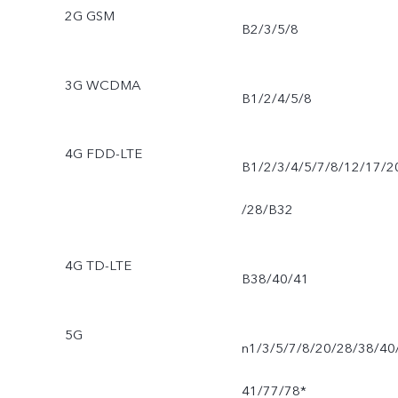
2G GSM
B2/3/5/8
3G WCDMA
B1/2/4/5/8
4G FDD-LTE
B1/2/3/4/5/7/8/12/17/2
/28/B32
4G TD-LTE
B38/40/41
5G
n1/3/5/7/8/20/28/38/40
41/77/78*