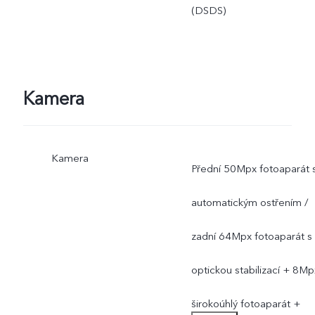
(DSDS)
Kamera
Kamera
Přední 50Mpx fotoaparát 
automatickým ostřením /
zadní 64Mpx fotoaparát s
optickou stabilizací + 8Mp
širokoúhlý fotoaparát +