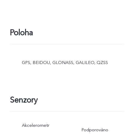
Poloha
GPS, BEIDOU, GLONASS, GALILEO, QZSS
Senzory
Akcelerometr
Podporováno