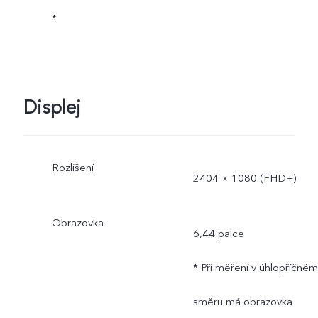
*
Displej
Rozlišení
2404 × 1080 (FHD+)
Obrazovka
6,44 palce
* Při měření v úhlopříčném
směru má obrazovka