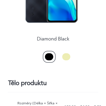
Česká | Vybrat zemi/region
Diamond Black
Tělo produktu
Rozměry (Délka × Šířka ×