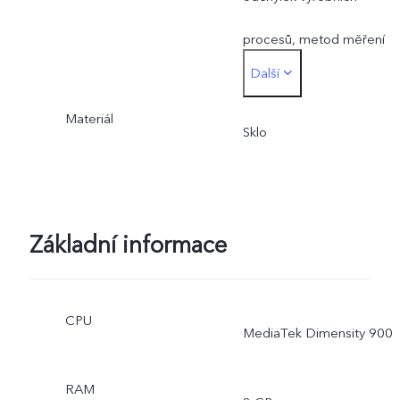
procesů, metod měření
Další
a použitých materiálů.
Materiál
Sklo
Základní informace
CPU
MediaTek Dimensity 900
RAM