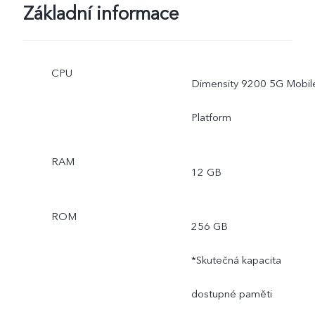
Základní informace
CPU
Dimensity 9200 5G Mobil
Platform
RAM
12 GB
ROM
256 GB
*Skutečná kapacita
dostupné paměti