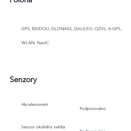
GPS, BEIDOU, GLONASS, GALILEO, QZSS, A-GPS,
WLAN, NavIC
Senzory
Akcelerometr
Podporováno
Senzor okolního světla