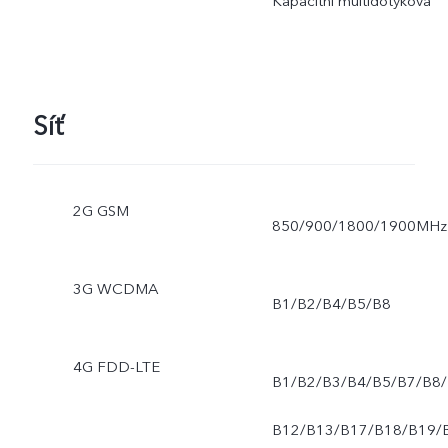
Kapacitní multidotyková
Síť
2G GSM
850/900/1800/1900MHz
3G WCDMA
B1/B2/B4/B5/B8
4G FDD-LTE
B1/B2/B3/B4/B5/B7/B8/
B12/B13/B17/B18/B19/