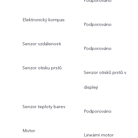
Podporováno
Elektronický kompas
Podporováno
Senzor vzdálenosti
Podporováno
Senzor otisku prstů
Senzor otisků prstů v
displeji
Senzor teploty barev
Podporováno
Motor
Lineární motor