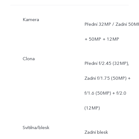
Kamera
Přední 32MP / Zadní 50M
+ 50MP + 12MP
Clona
Přední f/2.45 (32MP),
Zadní f/1.75 (50MP) +
f/1.6 (50MP) + f/2.0
(12MP)
Svítilna/blesk
Zadní blesk