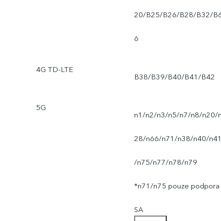
20/B25/B26/B28/B32/B
6
4G TD-LTE
B38/B39/B40/B41/B42
5G
n1/n2/n3/n5/n7/n8/n20/
28/n66/n71/n38/n40/n4
/n75/n77/n78/n79
*n71/n75 pouze podpora
SA