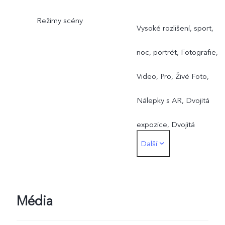
Režimy scény
Vysoké rozlišení, sport,
noc, portrét, Fotografie,
Video, Pro, Živé Foto,
Nálepky s AR, Dvojitá
expozice, Dvojitá
Další
expozice, Dvojitý pohled,
Panorama, Zpomalený
záběr, Časosběr,
Média
Superměsíc, Ultra HD