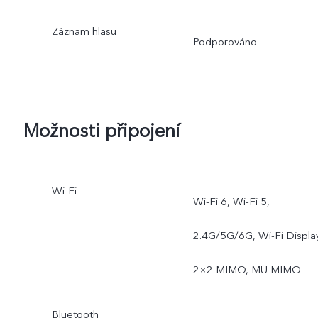
Záznam hlasu
Podporováno
Možnosti připojení
Wi-Fi
Wi-Fi 6, Wi-Fi 5,
2.4G/5G/6G, Wi-Fi Display
2×2 MIMO, MU MIMO
Bluetooth