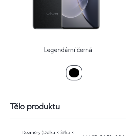
Česká | Vybrat zemi/region
Legendární černá
Tělo produktu
Rozměry (Délka × Šířka ×