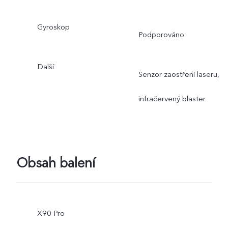
Gyroskop
Podporováno
Další
Senzor zaostření laseru,
infračervený blaster
Obsah balení
X90 Pro