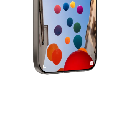
Fotoaparát