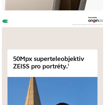
50Mpx superteleobjektiv
ZEISS pro portréty.
1