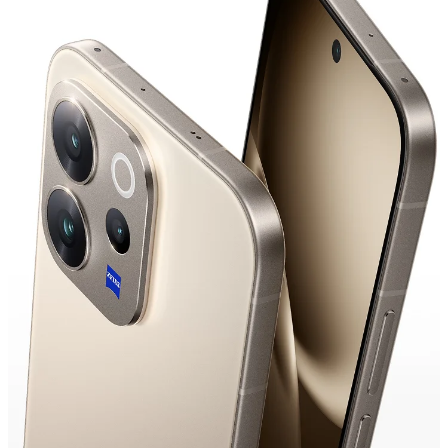
Česká | Vybrat zemi/region