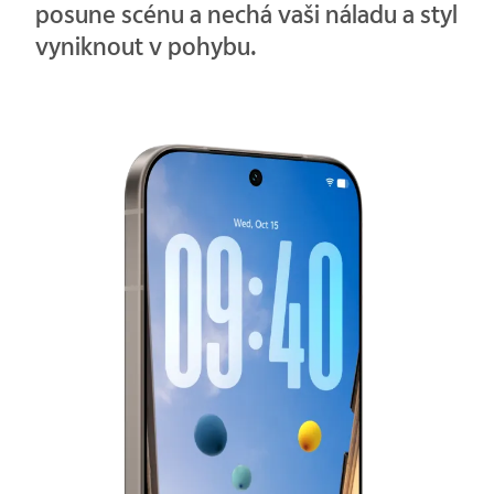
posune scénu a nechá vaši náladu a styl
vyniknout v pohybu.