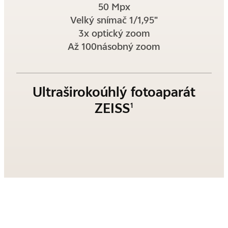
50 Mpx
Velký snímač 1/1,95"
3x optický zoom
Až 100násobný zoom
Ultraširokoúhlý fotoaparát
ZEISS
1