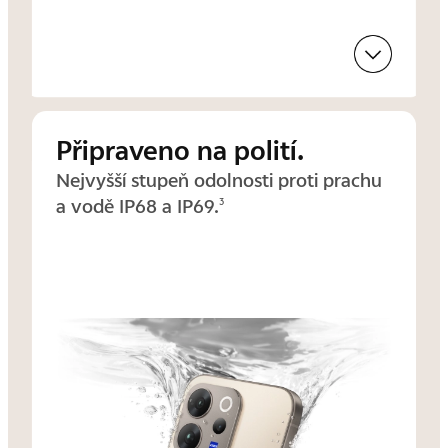
Připraveno na polití.
Nejvyšší stupeň odolnosti proti prachu
a vodě IP68 a IP69.
3