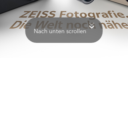
Nach unten scrollen