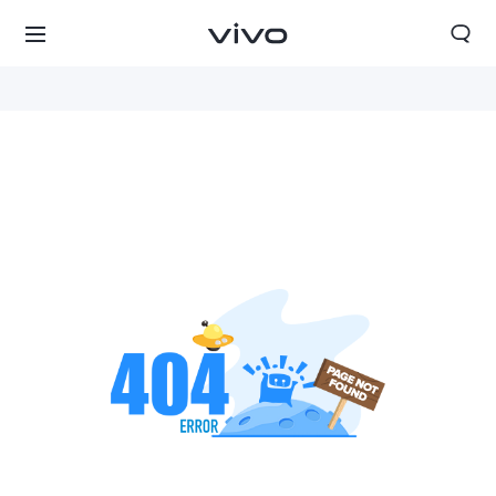
Algeria | Veuillez sélectionner le pays/la région