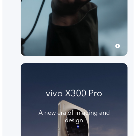
vivo X300 Pro
A new era of imaging and
design