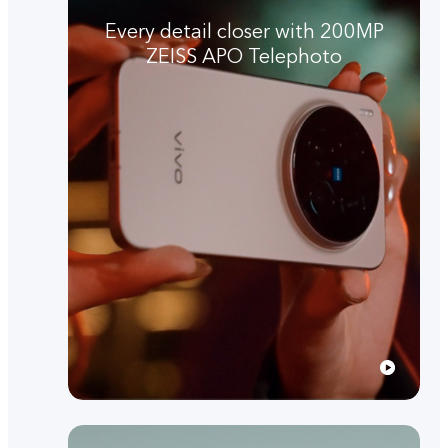
Every detail closer with 200MP
ZEISS APO Telephoto