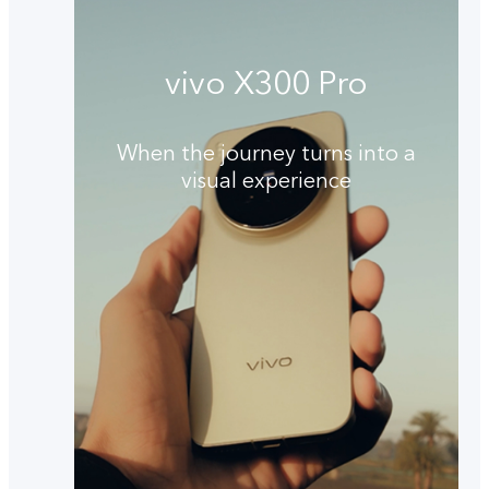
vivo X300 Pro
When the journey turns into a
visual experience