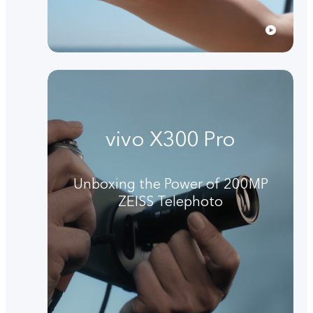
vivo X300 Pro
Unboxing the Power of 200MP
ZEISS Telephoto