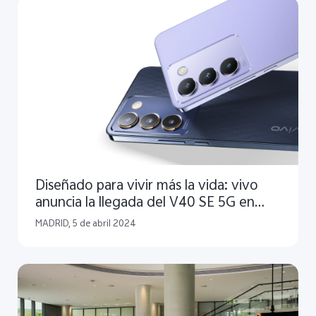
Diseñado para vivir más la vida: vivo
anuncia la llegada del V40 SE 5G en
España
MADRID, 5 de abril 2024