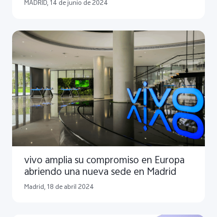
conjuntamente con ZEISS
MADRID, 14 de junio de 2024
vivo amplia su compromiso en Europa
abriendo una nueva sede en Madrid
Madrid, 18 de abril 2024