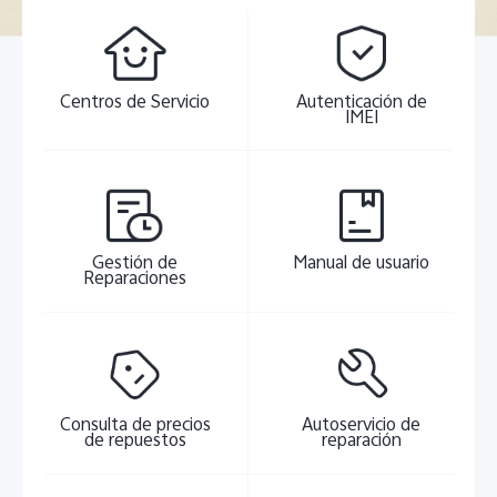
España | Seleccione país/región
Centros de Servicio
Autenticación de
IMEI
Gestión de
Manual de usuario
Reparaciones
Consulta de precios
Autoservicio de
de repuestos
reparación