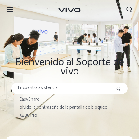
Buscar
Bienvenido al Soporte de
vivo
EasyShare
olvido la contraseña de la pantalla de bloqueo
X200 Pro