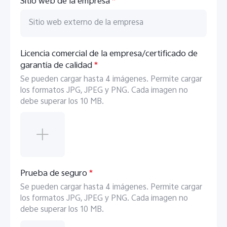
Sitio web de la empresa
*
V70 FE
V70 Lite 5G
nuevo
Licencia comercial de la empresa/certificado de
garantía de calidad
*
Se pueden cargar hasta 4 imágenes. Permite cargar
los formatos JPG, JPEG y PNG. Cada imagen no
debe superar los 10 MB.
Y31 5G
Y21 5G
nuevo
nuevo
Prueba de seguro
*
Se pueden cargar hasta 4 imágenes. Permite cargar
los formatos JPG, JPEG y PNG. Cada imagen no
debe superar los 10 MB.