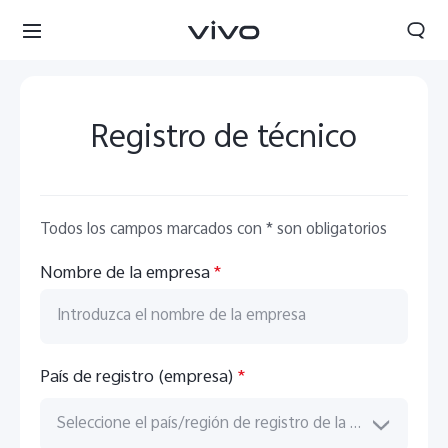
Registro de técnico
Todos los campos marcados con * son obligatorios
Nombre de la empresa
*
País de registro (empresa)
*
Seleccione el país/región de registro de la empresa
X300 Ultra
X300 FE
nuevo
nuevo