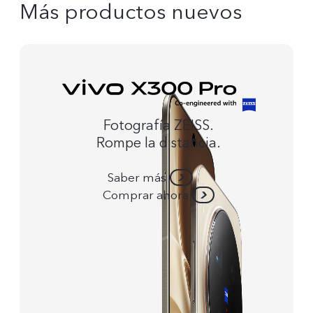
Más productos nuevos
Fotografía ZEISS.
Rompe la distancia.
Saber más
Comprar ahora