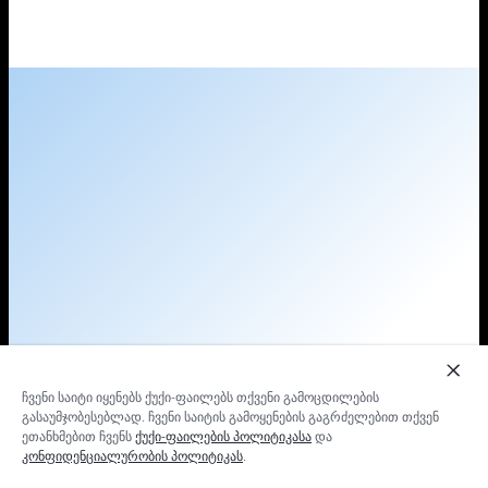
ჩვენი საიტი იყენებს ქუქი-ფაილებს თქვენი გამოცდილების
გასაუმჯობესებლად. ჩვენი საიტის გამოყენების გაგრძელებით თქვენ
ეთანხმებით ჩვენს
ქუქი-ფაილების პოლიტიკასა
და
კონფიდენციალურობის პოლიტიკას
.