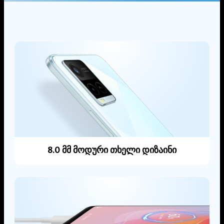
8.0 მმ მოდური თხელი დიზაინი