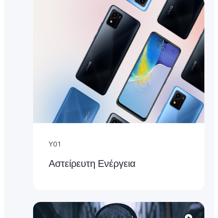
Y01
Αστείρευτη Ενέργεια