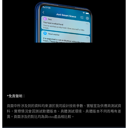
*免責聲明：
頁面中所涉及到的資料均來源於我司設計技術參數、實驗室及供應商測試資
料，實際情況會因測試軟體版本、具體測試環境、具體版本不同而略有差
異。頁面涉及的對比均為與vivo產品相比較。