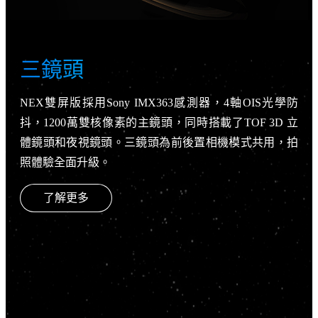
三鏡頭
NEX雙屏版採用Sony IMX363感測器，4軸OIS光學防
抖，1200萬雙核像素的主鏡頭，同時搭載了TOF 3D 立
體鏡頭和夜視鏡頭。三鏡頭為前後置相機模式共用，拍
照體驗全面升級。
了解更多