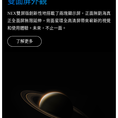
雙面屏外觀
NEX雙屏版創新性地搭載了兩塊顯示屏，正面無劉海真
正全面屏無限延伸，背面星環全高清屏帶來嶄新的視覺
和使用體驗。未來，不止一面。
了解更多