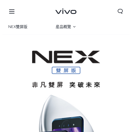
NEX雙屏版
産品概覽
規格參數