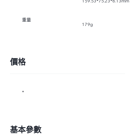
159.53*75.23*8.13mm
重量
179g
價格
*
基本參數