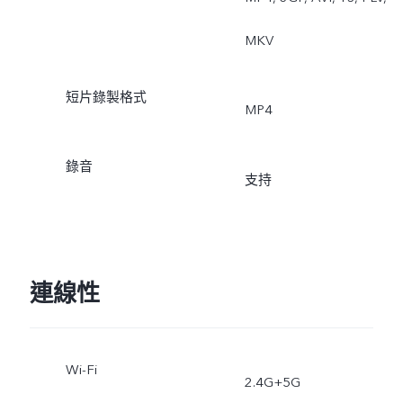
MKV
短片錄製格式
MP4
錄音
支持
連線性
Wi-Fi
2.4G+5G