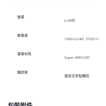
螢幕
6.38吋
解像度
1080×2340（FHD+）
螢幕材質
Super AMOLED
觸控屏
電容式多點觸控
包裝附件