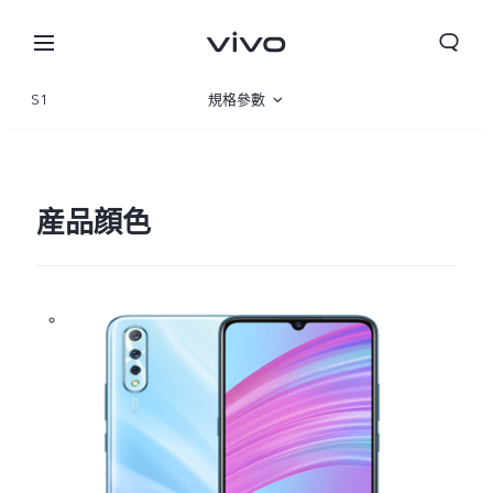
S1
規格參數
産品概覽
産品顔色