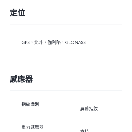
定位
GPS，北斗，伽利略，GLONASS
感應器
指紋識別
屏幕指紋
重力感應器
支持