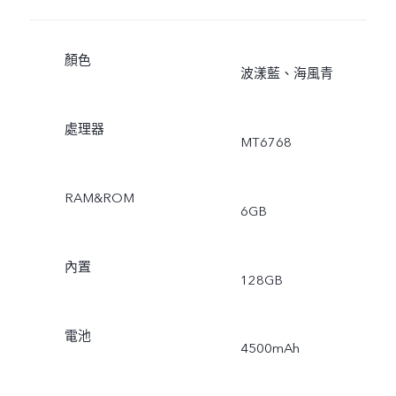
顏色
波漾藍、海風青
處理器
MT6768
RAM&ROM
6GB
內置
128GB
電池
4500mAh