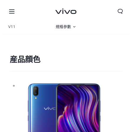
V11
規格參數
産品概覽
産品顔色