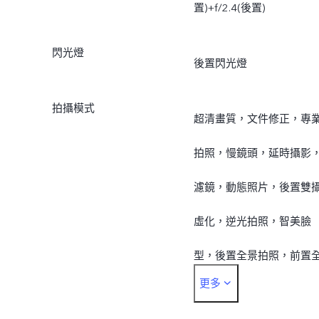
置)+f/2.4(後置)
閃光燈
後置閃光燈
拍攝模式
超清畫質，文件修正，專
拍照，慢鏡頭，延時攝影
濾鏡，動態照片，後置雙
虛化，逆光拍照，智美臉
型，後置全景拍照，前置
更多
景拍照，手勢拍照，分性