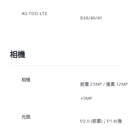
4G TDD-LTE
B38/40/41
相機
相機
前置 25MP / 後置 12MP
+5MP
光圈
f/2.0 (前置)；f/1.8(後