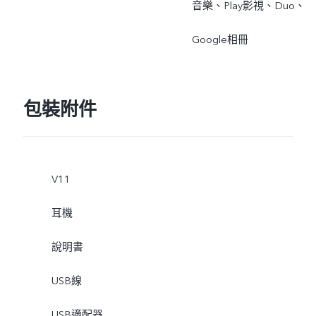
音樂、Play影視、Duo、
Google相冊
包裝附件
V11
耳機
說明書
USB線
USB適配器