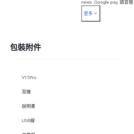
news ,Google pay, 語音搜
更多
索,Google 翻譯
包裝附件
V15Pro
耳機
說明書
USB線