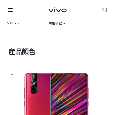
V15Pro
規格參數
産品概覽
産品顔色