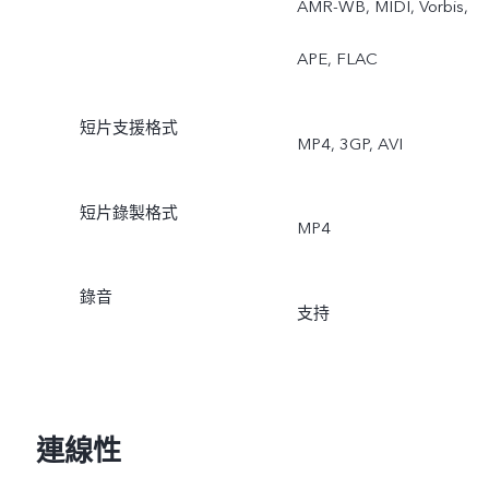
AMR-WB, MIDI, Vorbis,
APE, FLAC
短片支援格式
MP4, 3GP, AVI
短片錄製格式
MP4
錄音
支持
連線性