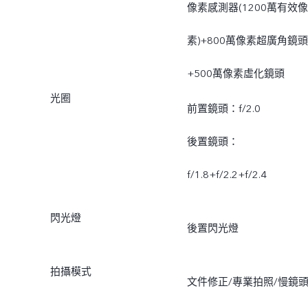
像素感測器(1200萬有效像
素)+800萬像素超廣角鏡頭
+500萬像素虛化鏡頭
光圈
前置鏡頭：f/2.0
後置鏡頭：
f/1.8+f/2.2+f/2.4
閃光燈
後置閃光燈
拍攝模式
文件修正/專業拍照/慢鏡頭