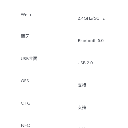
Wi-Fi
2.4GHz/5GHz
藍牙
Bluetooth 5.0
USB介面
USB 2.0
GPS
支持
OTG
支持
NFC