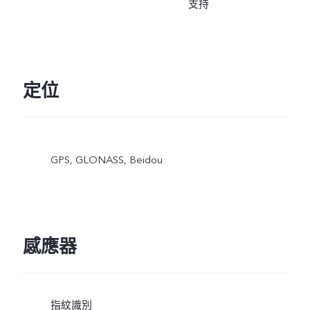
支持
定位
GPS, GLONASS, Beidou
感應器
指紋識別