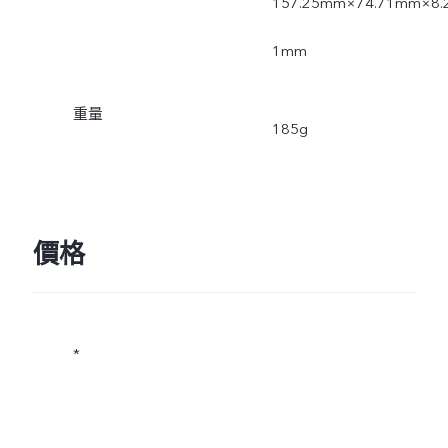
157.25mm×74.71mm×8.
1mm
重量
185g
價格
*