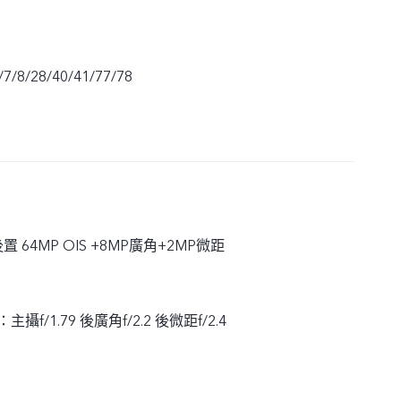
7/8/28/40/41/77/78
 後置 64MP OIS +8MP廣角+2MP微距
：主攝f/1.79 後廣角f/2.2 後微距f/2.4