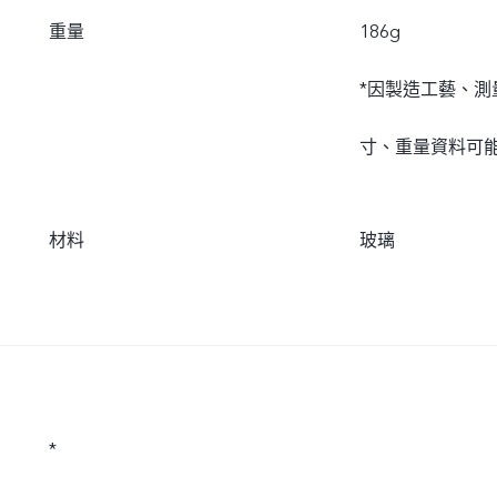
重量
186g
*因製造工藝、
寸、重量資料可
材料
玻璃
*