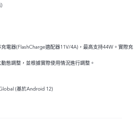
)
標準充電器(FlashCharge適配器11V/4A)，最高支持44W。實際充
化動態調整，並根據實際使用情況進行調整。
Global (基於Android 12)