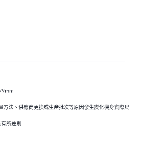
.79mm
測量方法、供應商更換或生產批次等原因發生變化機身實際尺
能有所差別