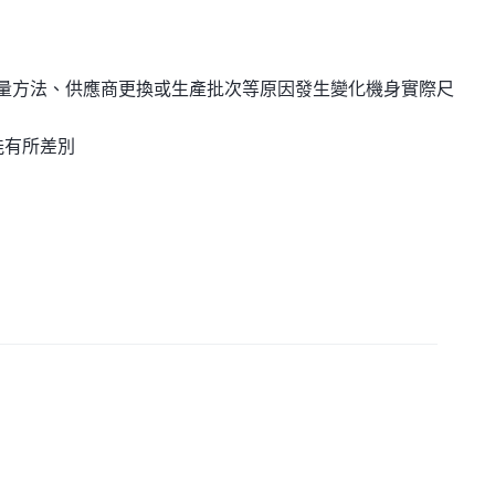
測量方法、供應商更換或生產批次等原因發生變化機身實際尺
能有所差別