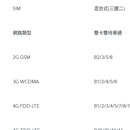
SIM
混合式(三選二)
網路類型
雙卡雙待單通
2G GSM
B2/3/5/8
3G WCDMA
B1/2/4/5/8
4G FDD-LTE
B1/2/3/4/5/7/8/