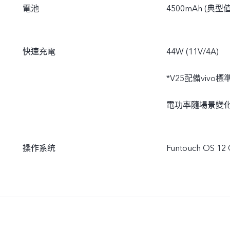
電池
4500mAh (典型值
快速充電
44W (11V/4A)
*V25配備vivo
電功率隨場景變
操作系统
Funtouch OS 12 