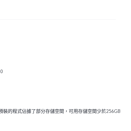
00
預裝的程式佔據了部分存儲空間，可用存儲空間少於256GB