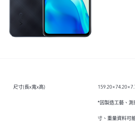
尺寸(長x寬x高)
159.20×74.20×7
*因製造工藝、
寸、重量資料可