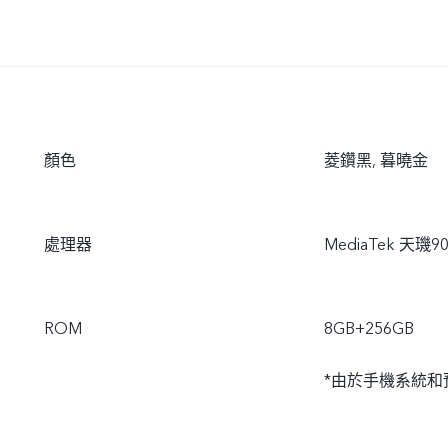
顏色
菱鑽黑, 暮曉金
處理器
MediaTek 天璣9
ROM
8GB+256GB
*由於手機系統和