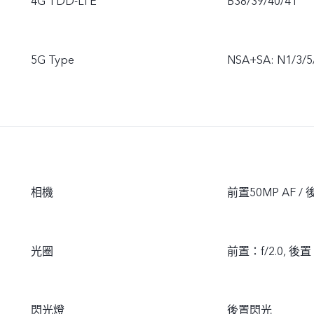
4G TDD-LTE
B38/39/40/41
5G Type
NSA+SA: N1/3/5/
相機
前置50MP AF /
光圈
前置：f/2.0, 後置
閃光燈
後置閃光