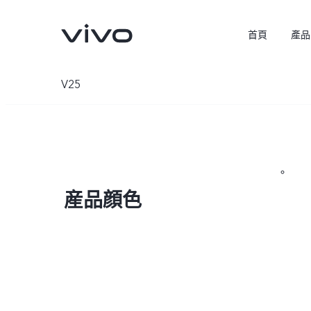
首頁
產品
V25
産品顔色