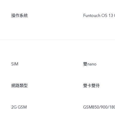
操作系统
Funtouch OS 13 
SIM
雙nano
網路類型
雙卡雙待
2G GSM
GSM850/900/18