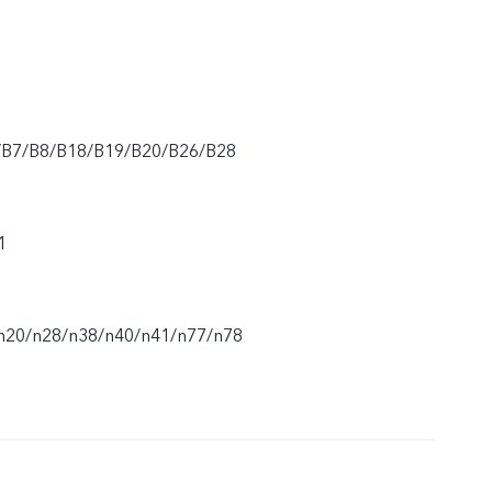
/B7/B8/B18/B19/B20/B26/B28
1
n20/n28/n38/n40/n41/n77/n78