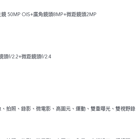
 主鏡 50MP OIS+廣角鏡頭8MP+微距鏡頭2MP
鏡頭f/2.2+微距鏡頭f/2.4
像、拍照、錄影、微電影、高圖元、運動、雙重曝光、雙視野錄