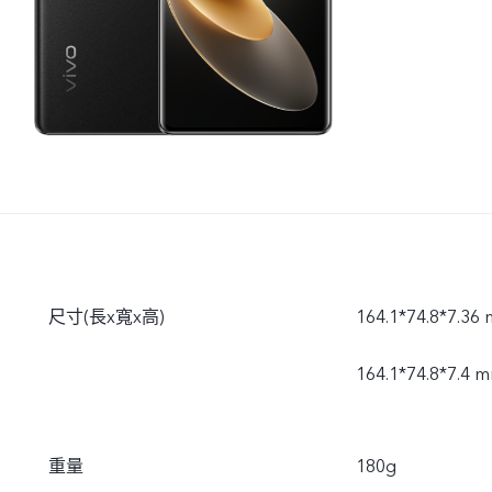
尺寸(長x寬x高)
164.1*74.8*7.3
164.1*74.8*7.4
重量
180g