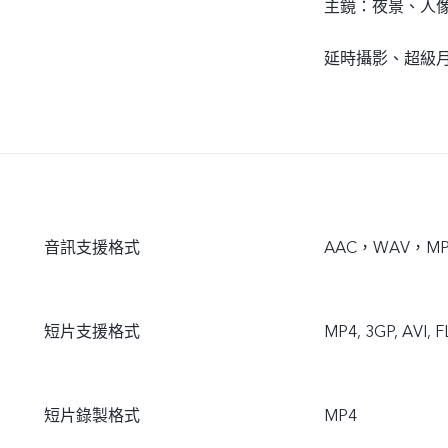
主鏡：夜景、人
延時攝影、超級
音訊支援格式
AAC，WAV，MP
短片支援格式
MP4, 3GP, AVI, 
短片錄製格式
MP4