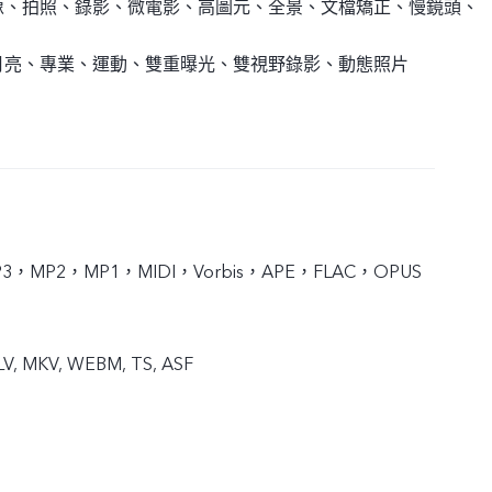
像、拍照、錄影、微電影、高圖元、全景、文檔矯正、慢鏡頭、
月亮、專業、運動、雙重曝光、雙視野錄影、動態照片
3，MP2，MP1，MIDI，Vorbis，APE，FLAC，OPUS
FLV, MKV, WEBM, TS, ASF