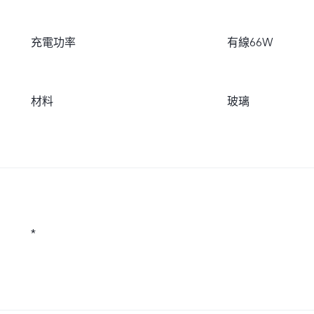
充電功率
有線66W
材料
玻璃
*