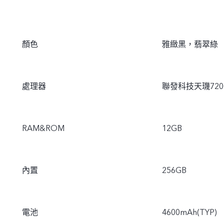
顏色
雅緻黑，翡翠綠
處理器
聯發科技天璣720
RAM&ROM
12GB
內置
256GB
電池
4600mAh(TYP)