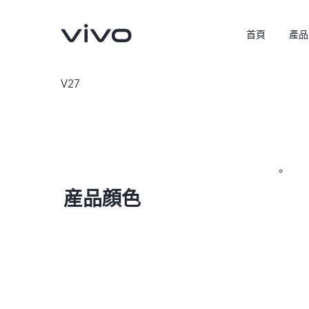
首頁
產品
V27
産品顔色