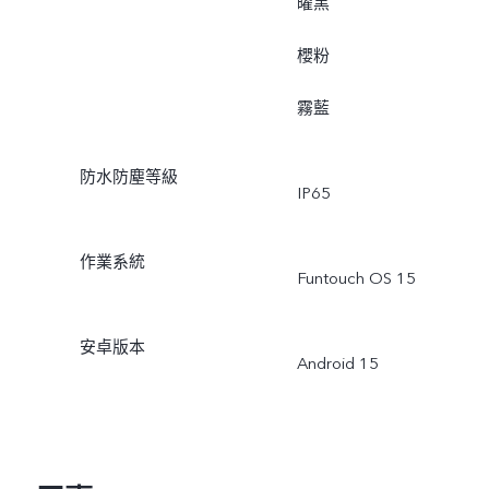
曜黑
櫻粉
霧藍
防水防塵等級
IP65
作業系統
Funtouch OS 15
安卓版本
Android 15