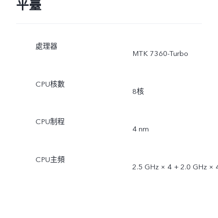
平臺
處理器
MTK 7360-Turbo
CPU核數
8核
CPU制程
4 nm
CPU主頻
2.5 GHz × 4 + 2.0 GHz × 