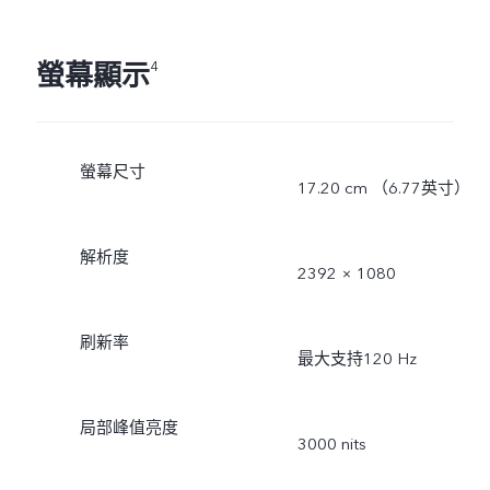
螢幕顯示
4
螢幕尺寸
17.20 cm （6.77英寸）
解析度
2392 × 1080
刷新率
最大支持120 Hz
局部峰值亮度
3000 nits