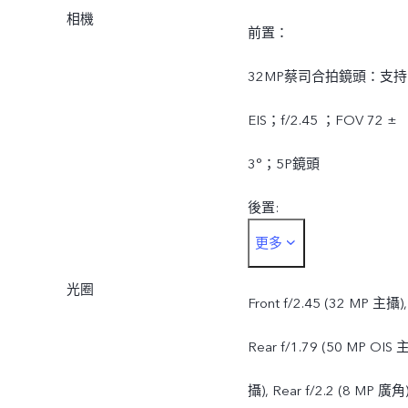
相機
前置：
32MP蔡司合拍鏡頭：支持
EIS；f/2.45 ；FOV 72 ±
3°；5P鏡頭
後置:
更多
50MP 蔡司OIS主攝：支持
光圈
OIS；f/1.79；FOV 79 ±
Front f/2.45 (32 MP 主攝),
3°；5P鏡頭
Rear f/1.79 (50 MP OIS 
8MP 蔡司超廣角鏡頭：
攝), Rear f/2.2 (8 MP 廣角