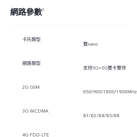
網路參數
5
卡托類型
雙nano
網路類型
支持5G+5G雙卡雙待
2G GSM
850/900/1800/1900MHz
3G WCDMA
B1/B2/B4/B5/B8
4G FDD-LTE