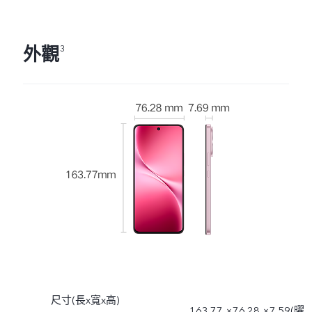
外觀
3
尺寸(長x寬x高)
163.77 ×76.28 ×7.59(曜