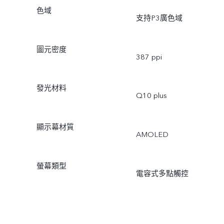
色域
支持P3廣色域
圖元密度
387 ppi
發光材料
Q10 plus
顯示幕材質
AMOLED
螢幕類型
電容式多點觸控