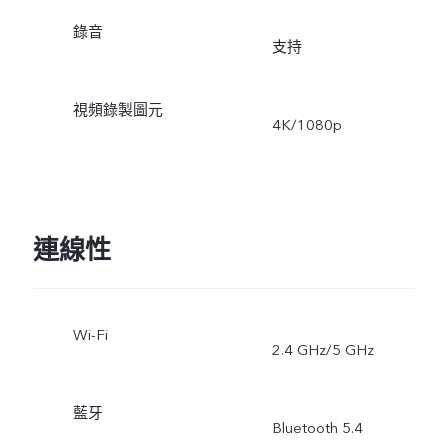
錄音
支持
視頻錄製圖元
4K/1080p
連線性
Wi-Fi
2.4 GHz/5 GHz
藍牙
Bluetooth 5.4