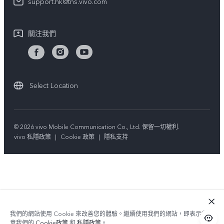
support.hk@tns.vivo.com
客戶服務私隱聲明
vivo | 蔡司影像
下載用於恢復 Log 的 LUT
關注我們
Select Location
© 2026 vivo Mobile Communication Co., Ltd. 保留一切權利.
vivo 私隱政策
|
Cookie 政策
|
隱私支持
我們的網站使用 Cookie 來改善您的體驗。繼續使用我們的網站，即表示您同
意我們的
Cookie政策
和
私隱政策
。