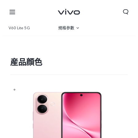
V60 Lite 5G
規格參數
産品概覽
圖片
産品顔色