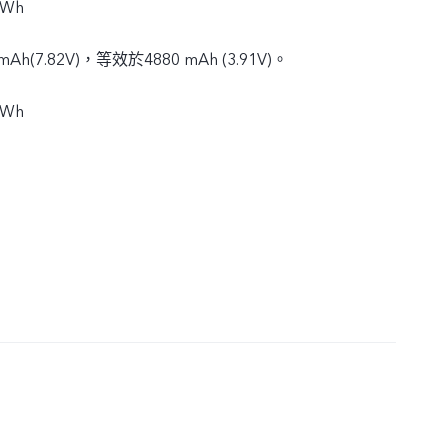
 Wh
h(7.82V)，等效於4880 mAh (3.91V)。
 Wh