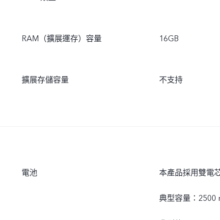
RAM（擴展運存）容量
16GB
擴展存儲容量
不支持
電池
本產品採用雙電
典型容量：2500 mA