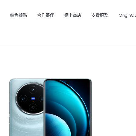
銷售據點
合作夥伴
網上商店
支援服務
OriginO
Y21d
V60 Lite 5G
新品