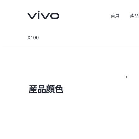
首頁
產品
X100
産品顔色
X300 Pro
X300
新品
新品