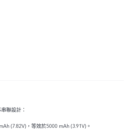
芯串聯設計：
h (7.82V)，等效於5000 mAh (3.91V)。