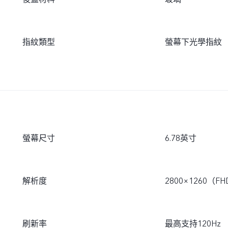
指紋類型
螢幕下光學指紋
螢幕尺寸
6.78英寸
解析度
2800×1260（F
刷新率
最高支持120Hz