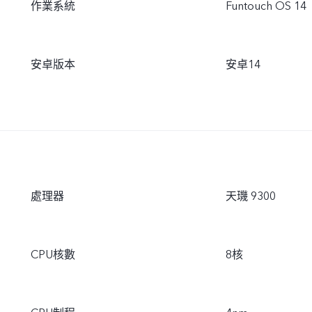
作業系統
Funtouch OS 14
安卓版本
安卓14
處理器
天璣 9300
CPU核數
8核