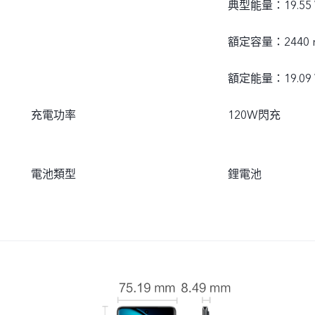
典型能量：19.55
額定容量：2440 mA
額定能量：19.09
充電功率
120W閃充
電池類型
鋰電池