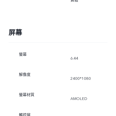
實體
屏幕
螢幕
6.44
解像度
2400*1080
螢幕材質
AMOLED
觸控屏