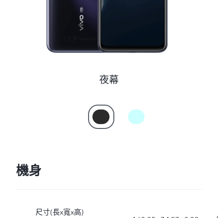
夜幕
機身
尺寸(長x寬x高)