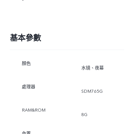
*
基本參數
顏色
水镜、夜幕
處理器
SDM765G
RAM&ROM
8G
內置