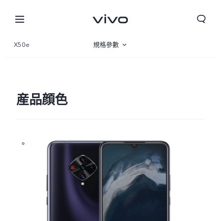
X50e
規格參數
産品概覽
産品顔色