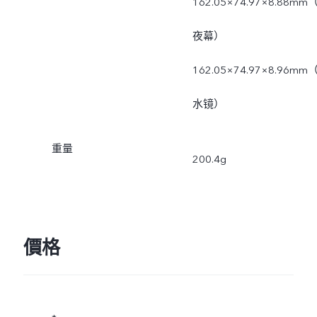
162.05×74.97×8.88mm
夜幕）
162.05×74.97×8.96mm
水镜）
重量
200.4g
價格