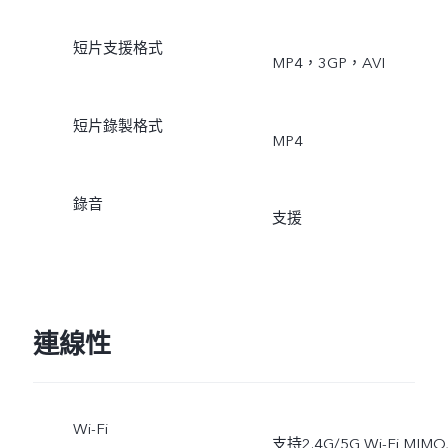
短片支援格式
MP4，3GP，AVI
短片錄製格式
MP4
錄音
支援
連線性
Wi-Fi
支持2.4G/5G Wi-Fi MIMO