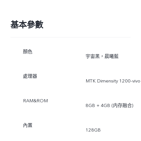
基本參數
顏色
宇宙黑，晨曦藍
處理器
MTK Dimensity 1200-vivo
RAM&ROM
8GB + 4GB (内存融合)
內置
128GB