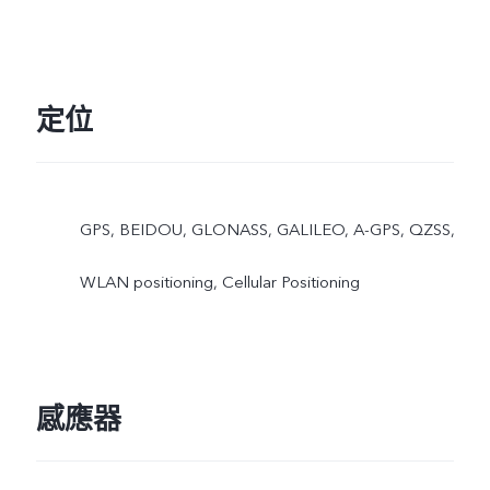
定位
GPS, BEIDOU, GLONASS, GALILEO, A-GPS, QZSS,
WLAN positioning, Cellular Positioning
感應器