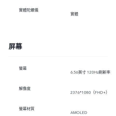
實體陀螺儀
實體
屏幕
螢幕
6.56英寸 120Hz刷新率
解像度
2376*1080（FHD+）
螢幕材質
AMOLED