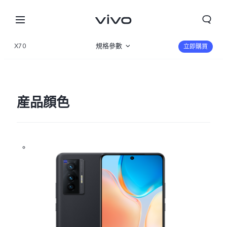
X70
規格參數
立即購買
産品概覽
圖片
産品顔色