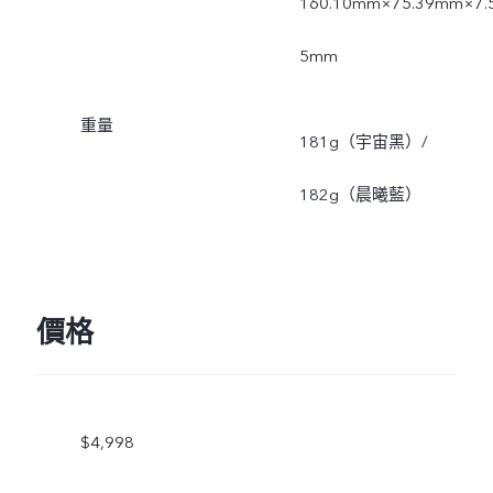
160.10mm×75.39mm×7.
5mm
重量
181g（宇宙黑）/
182g（晨曦藍）
價格
$4,998