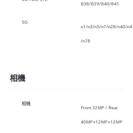
B38/B39/B40/B41
5G
n1/n3/n5/n7/n28/n40/n4
/n78
相機
相機
Front 32MP / Rear
40MP+12MP+12MP