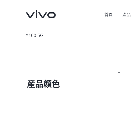
首頁
產品
Y100 5G
産品顔色