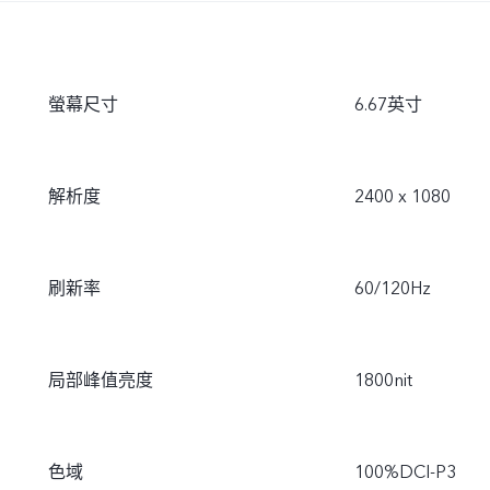
螢幕尺寸
6.67英寸
解析度
2400 x 1080
刷新率
60/120Hz
局部峰值亮度
1800nit
色域
100%DCI-P3