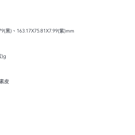
.79(黑)、163.17X75.81X7.99(紫)mm
紫)g
-素皮