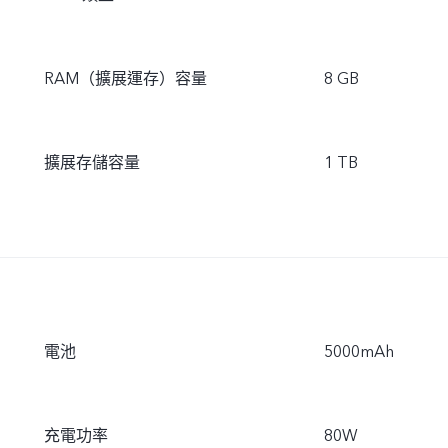
RAM（擴展運存）容量
8 GB
擴展存儲容量
1 TB
電池
5000mAh
充電功率
80W