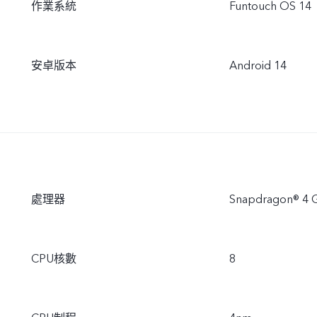
作業系統
Funtouch OS 14
安卓版本
Android 14
處理器
Snapdragon® 4 
CPU核數
8