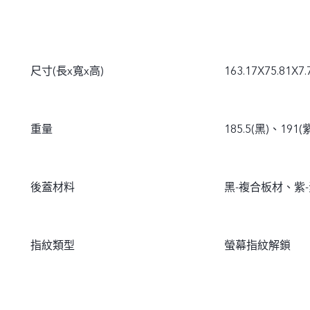
尺寸(長x寬x高)
163.17X75.81X7
重量
185.5(黑)、191(
後蓋材料
黑-複合板材、紫
指紋類型
螢幕指紋解鎖