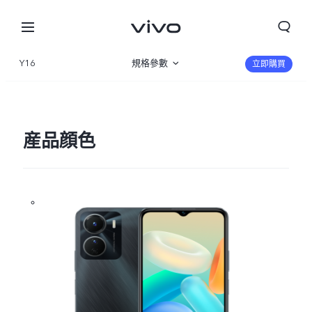
Y16
規格參數
立即購買
産品概覽
圖片
産品顔色