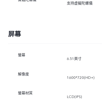
支持虚擬陀螺儀
屏幕
螢幕
6.51英寸
解像度
1600*720(HD+)
螢幕材質
LCD(IPS)