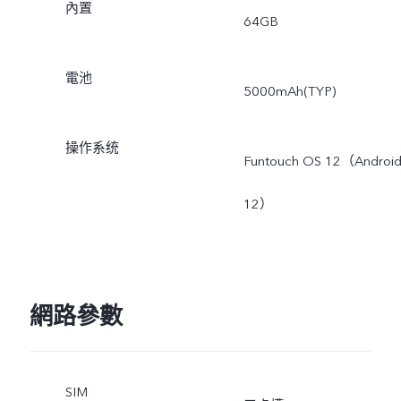
內置
64GB
電池
5000mAh(TYP)
操作系统
Funtouch OS 12（Androi
12）
網路參數
SIM