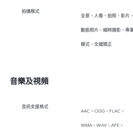
拍攝模式
全景、人像、拍照、影片
動態照片、縮時摄影、專
模式、文檔矯正
音樂及視頻
音訊支援格式
AAC、OGG、FLAC、
WMA、WAV、APE、