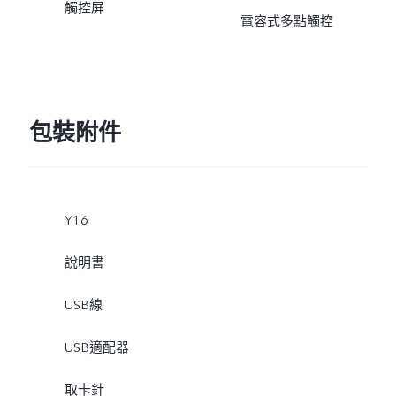
觸控屏
電容式多點觸控
包裝附件
Y16
說明書
USB線
USB適配器
取卡針