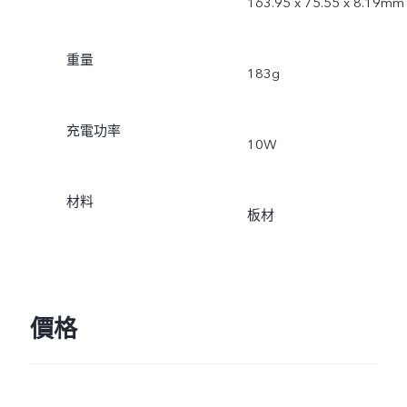
163.95 x 75.55 x 8.19mm
重量
183g
充電功率
10W
材料
板材
價格