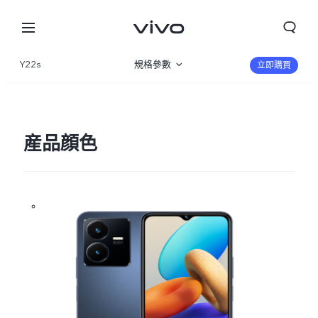
Y22s
規格參數
立即購買
産品概覽
圖片
産品顔色