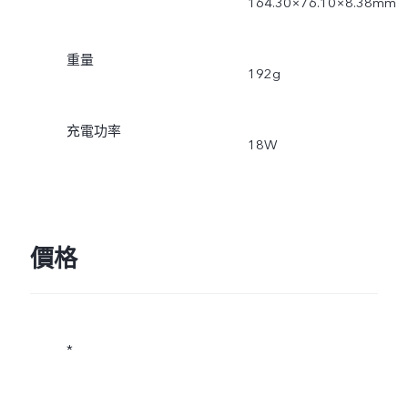
164.30×76.10×8.38mm
重量
192g
充電功率
18W
價格
*