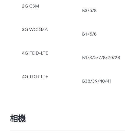
2G GSM
B3/5/8
3G WCDMA
B1/5/8
4G FDD-LTE
B1/3/5/7/8/20/28
4G TDD-LTE
B38/39/40/41
相機