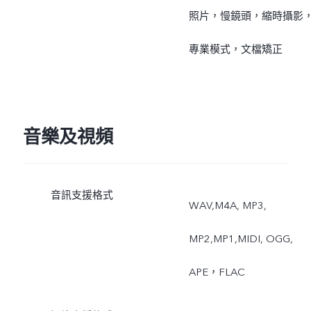
照片，慢鏡頭，縮時攝影
專業模式，文檔矯正
音樂及視頻
音訊支援格式
WAV,M4A, MP3,
MP2,MP1,MIDI, OGG,
APE，FLAC