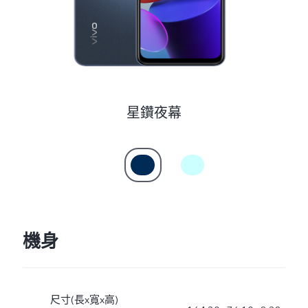
Select Location
星鑽夜幕
機身
尺寸(長x寬x高)