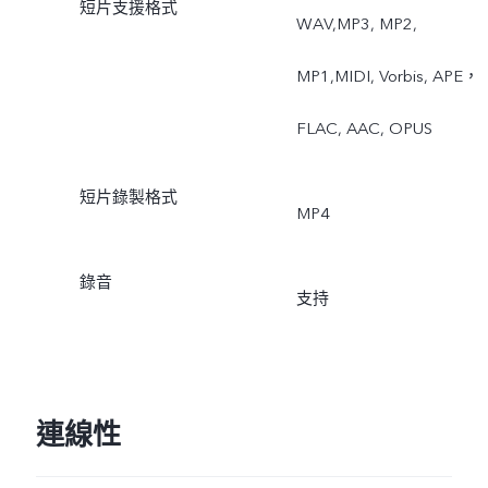
短片支援格式
WAV,MP3, MP2,
MP1,MIDI, Vorbis, APE，
FLAC, AAC, OPUS
短片錄製格式
MP4
錄音
支持
連線性