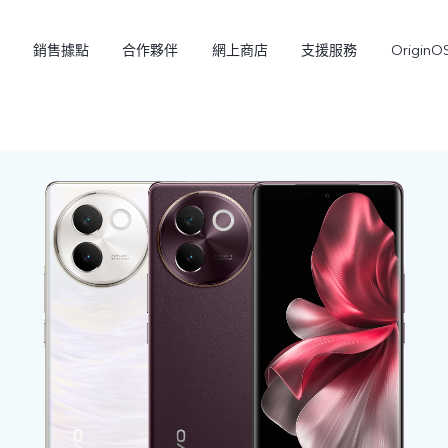
銷售據點
合作夥伴
網上商店
支援服務
OriginO
Y21d
V60 Lite 5G
新品