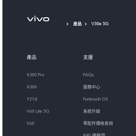
産品
V30e 5G
產品
支援
X300 Pro
FAQs
X300
服務中心
Y21d
Funtouch OS
V60 Lite 5G
系統升級
V60
零配件價格查詢
IMEI 碼驗證