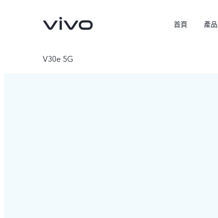
首頁
產品
V30e 5G
X300 Pro
X300
新品
新品