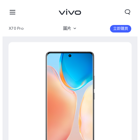
X70 Pro
圖片
立即購買
産品概覽
規格參數