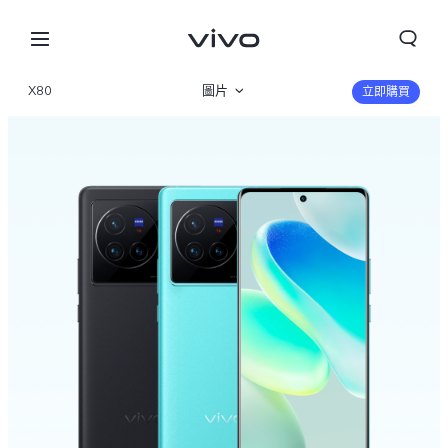
X80
圖片
立即購買
産品概覽
規格參數