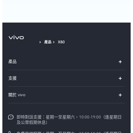
産品
X80
產品
X300 Pro
支援
X300
FAQs
關於 vivo
Y21d
服務中心
企業文化
V60 Lite 5G
Funtouch OS
即時對話支援：星期一至星期六，10:00-19:00（逢星期日
新聞資訊
V60
及公眾假期休息)
系統升級
vivo工作