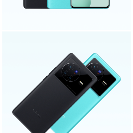
Select Location