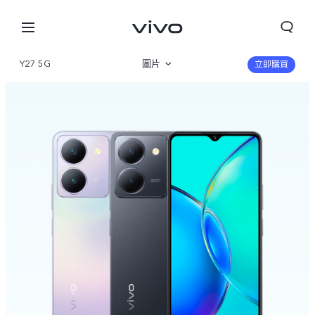
Y27 5G
圖片
立即購買
産品概覽
規格參數