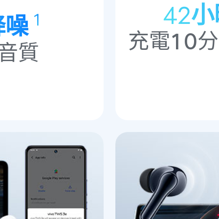
42
1
降噪
充電10
音質