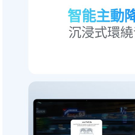
智能主動
沉浸式環繞