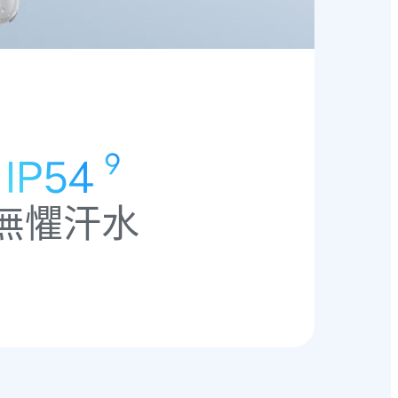
9
IP54
無懼汗水