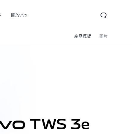
S
關於vivo
産品概覽
圖片