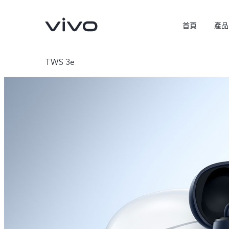
首頁
產品
TWS 3e