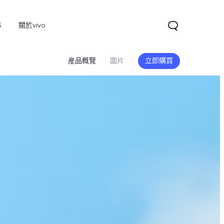
S
關於vivo
産品概覽
圖片
立即購買
V60