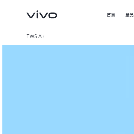
首頁
產品
TWS Air
X300 Pro
X300
新品
新品