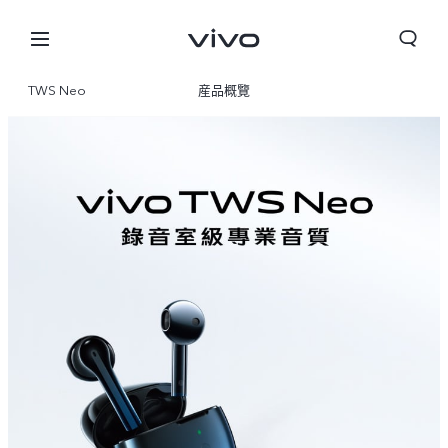
TWS Neo
産品概覽