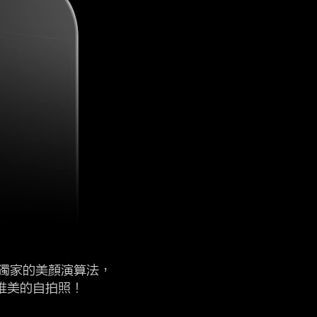
o獨家的美顏演算法，
唯美的自拍照！