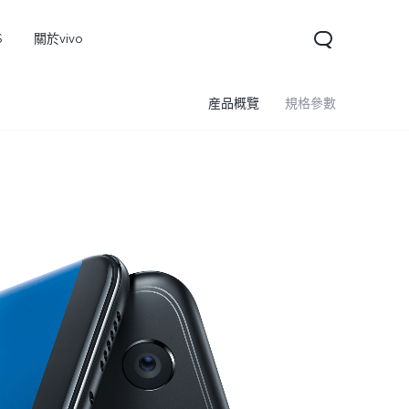
S
關於vivo
産品概覽
規格參數