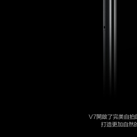
V7開啟了完美自拍
打造更加自然