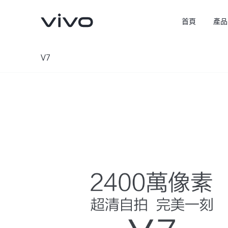
首頁
產品
V7