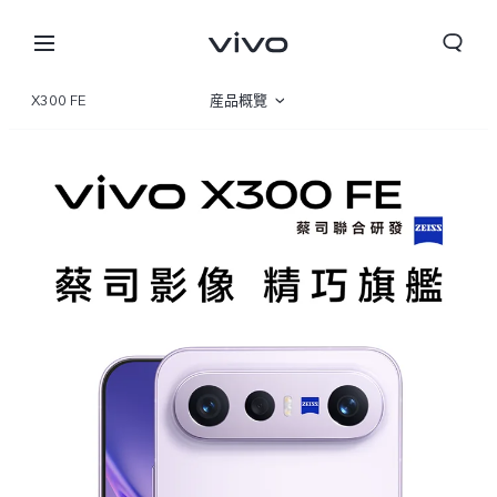
X300 FE
産品概覽
圖片
規格參數