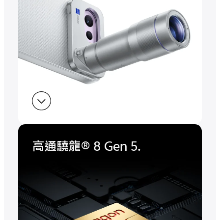
高通驍龍® 8 Gen 5.