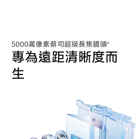
5000萬像素蔡司超級長焦鏡頭
4
專為遠距清晰度而
生