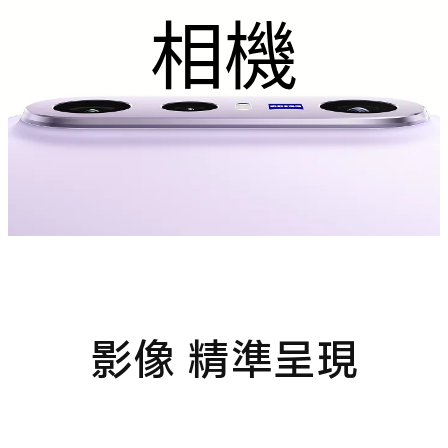
相機
影像 精準呈現