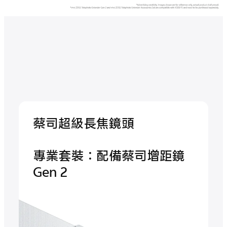
蔡司超級長焦鏡頭
專業套裝：配備蔡司增距鏡
Gen 2