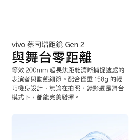
vivo 蔡司增距鏡 Gen 2
與舞台零距離
等效 200mm 超長焦距能清晰捕捉遠處的
表演者與動態細節。配合僅重 158g 的輕
巧機身設計，無論在拍照、錄影還是舞台
模式下，都能完美發揮。