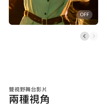
OFF
雙視野舞台影片
兩種視角