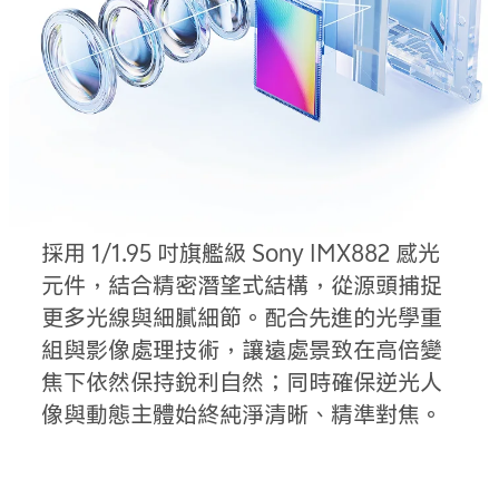
採用 1/1.95 吋旗艦級 Sony IMX882 感光
元件，結合精密潛望式結構，從源頭捕捉
更多光線與細膩細節。配合先進的光學重
組與影像處理技術，讓遠處景致在高倍變
焦下依然保持銳利自然；同時確保逆光人
像與動態主體始終純淨清晰、精準對焦。