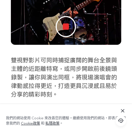
雙視野影片可同時捕捉廣闊的舞台全景與
主體的近距離特寫，或同步開啟前後鏡頭
錄製，讓你與演出同框，將現場演唱會的
律動感拉得更近，打造更具沉浸感且易於
分享的精彩時刻。
我們的網站使用 Cookie 來改善您的體驗。繼續使用我們的網站，即表示您同
意我們的
Cookie政策
和
私隱政策
。