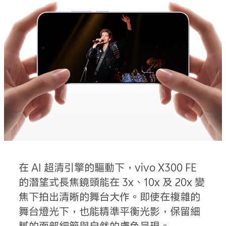
在 AI 超清引擎的驅動下，vivo X300 FE
的潛望式長焦鏡頭能在 3x、10x 及 20x 變
焦下拍出清晰的舞台大作。即使在複雜的
舞台燈光下，也能精準平衡光影，保留細
膩的面部細節與自然的膚色呈現。