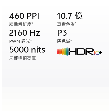
460 PPI
10.7 億
精準解析度
真實色彩
3
3
2160 Hz
P3
PWM 調光
廣色域
3
3
5000 nits
局部峰值亮度