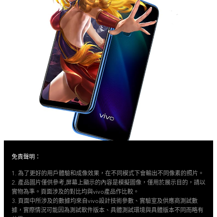
免責聲明：
1. 為了更好的用戶體驗和成像效果，在不同模式下會輸出不同像素的照片。
2. 產品圖片僅供參考,屏幕上顯示的內容是模擬圖像，僅用於展示目的，請以
實物為準。頁面涉及的對比均與vivo產品作比較。
3. 頁面中所涉及的數據均來自vivo設計技術參數、實驗室及供應商測試數
據，實際情況可能因為測試軟件版本、具體測試環境與具體版本不同而略有