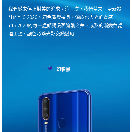
我們從未停止對美的追求。這一次，我們帶來了全新設
計的Y15 2020。幻色漸變機身，源於水與光的靈感，
Y15 2020的每一處都瀰漫著流動之美，成熟的漸變色處
理工藝，讓色彩隨光影交織變幻。
幻影黑