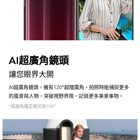
AI超廣角鏡頭
讓您眼界大開
AI超廣角鏡頭，擁有120°超闊廣角，拍照時能捕捉更多
的風景與人物，突破視野界限，記錄更多美景事物。
*超廣角矯正模式為108°