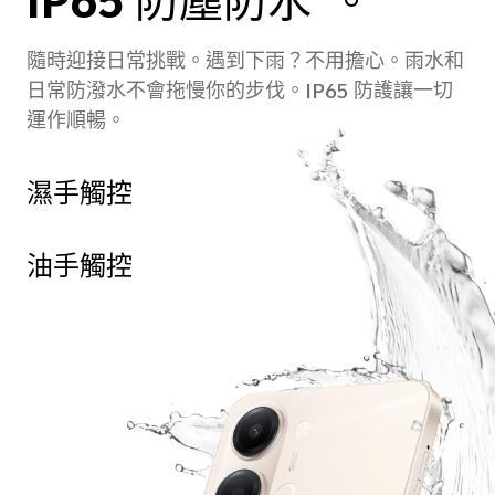
IP65 防塵防水
。
隨時迎接日常挑戰。
遇到下雨？不用擔心。
雨水和
日常防潑水不會拖慢你的步伐。IP65 防護讓一切
運作順暢。
濕手觸控
油手觸控