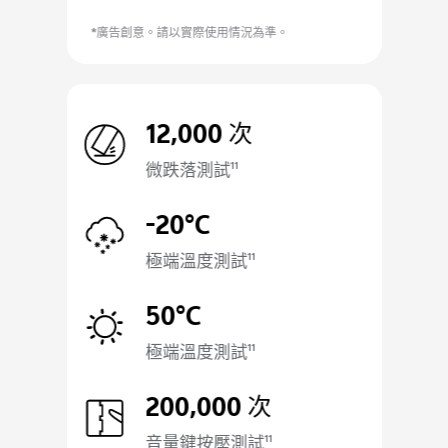
*廣告創意。請以實際使用情況為準。
12,000 次
微跌落測試
11
-20°C
極端溫度測試
11
50°C
極端溫度測試
11
200,000 次
音量鍵按壓測試
11