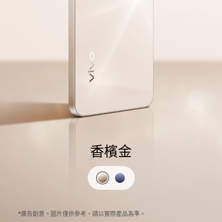
香檳金
*廣告創意。圖片僅供參考，請以實際產品為準。