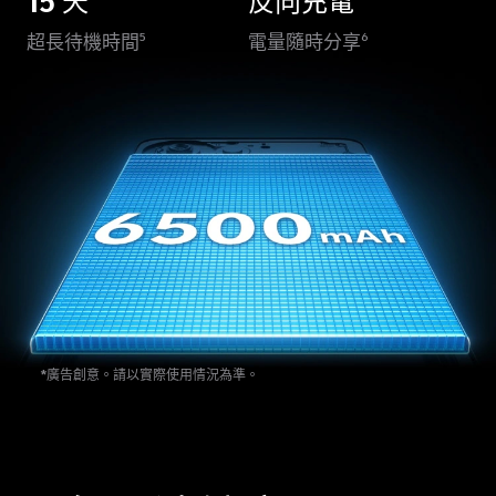
15 天
反向充電
超長待機時間
電量隨時分享
5
6
*廣告創意。請以實際使用情況為準。