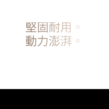
堅固耐用。
動力澎湃。