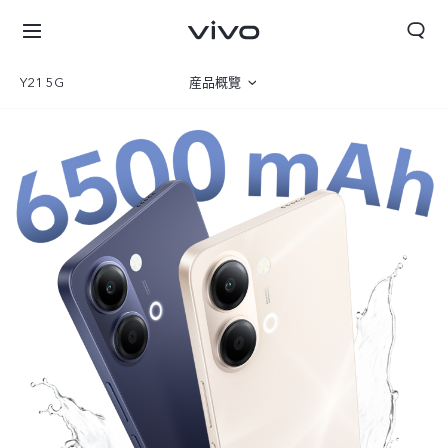
Y21 5G
産品概覽
圖片
規格參數