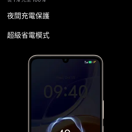
從 1% 充至 100%
夜間充電保護
超級省電模式