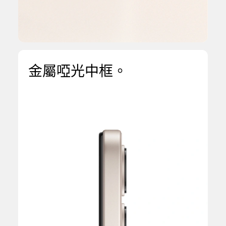
金屬啞光中框。