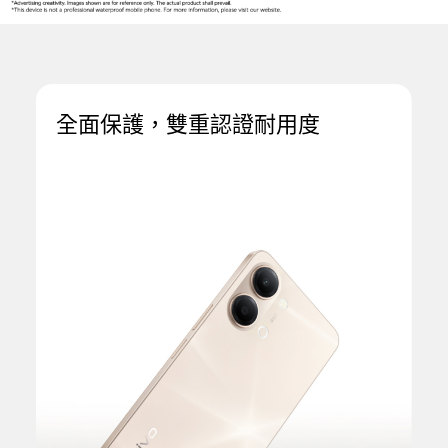
全面保護，
雙重認證耐用度