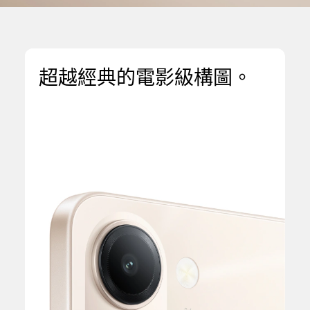
超越經典的電影級構圖。