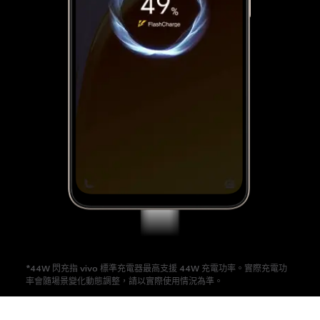
*44W 閃充指 vivo 標準充電器最高支援 44W 充電功率。
實際充電功
率會隨場景變化動態調整，請以實際使用情況為準。