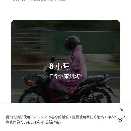
*廣告創意。請以實際使用情況為準。
8 小時
日常淋雨測試
13
我們的網站使用 Cookie 來改善您的體驗。繼續使用我們的網站，即表示您同
意我們的
Cookie政策
和
私隱政策
。