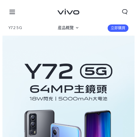
Y72 5G
産品概覽
立即購買
規格參數