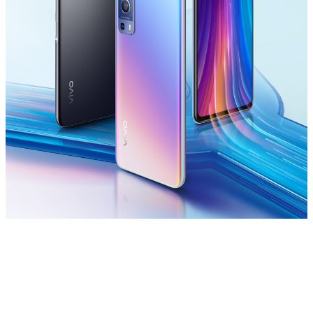
Select Location