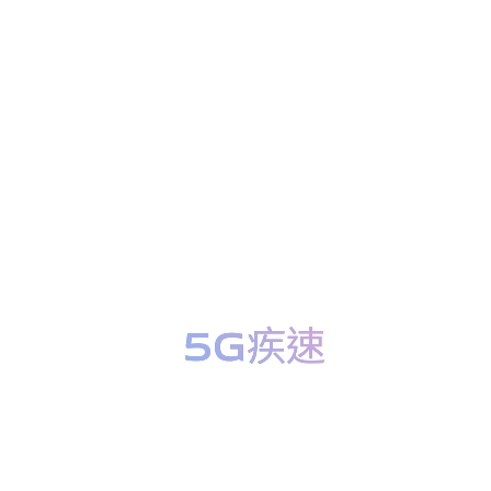
5G疾速
5G疾速