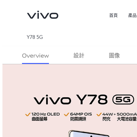
首頁
產品
Y78 5G
Overview
設計
圖像