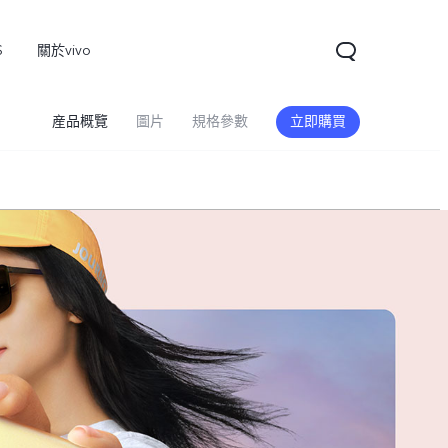
S
關於vivo
産品概覽
圖片
規格參數
立即購買