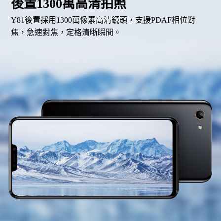
後置1300萬高清拍照
Y81後置採用1300萬像素高清鏡頭，支援PDAF相位對
焦，急速對焦，定格清晰瞬間。