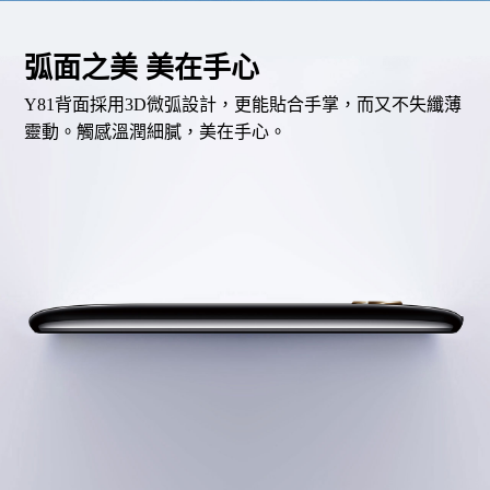
弧面之美 美在手心
Y81背面採用3D微弧設計，更能貼合手掌，而又不失纖薄
靈動。觸感溫潤細膩，美在手心。