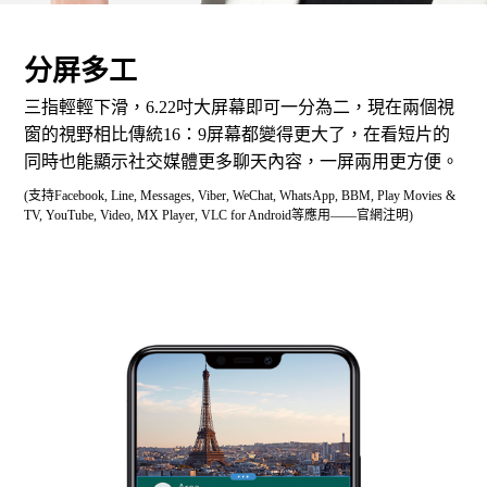
分屏多工
三指輕輕下滑，6.22吋大屏幕即可一分為二，現在兩個視
窗的視野相比傳統16：9屏幕都變得更大了，在看短片的
同時也能顯示社交媒體更多聊天內容，一屏兩用更方便。
(支持Facebook, Line, Messages, Viber, WeChat, WhatsApp, BBM, Play Movies &
TV, YouTube, Video, MX Player, VLC for Android等應用——官網注明)