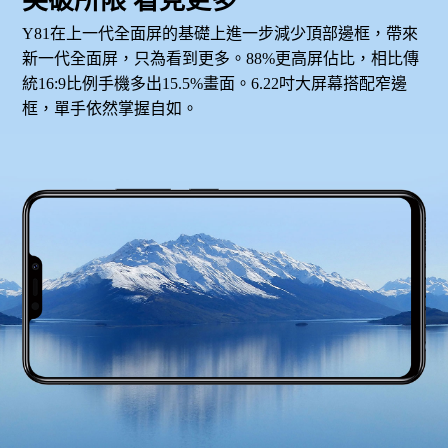
突破所限 看見更多
Y81在上一代全面屏的基礎上進一步減少頂部邊框，帶來
新一代全面屏，只為看到更多。88%更高屏佔比，相比傳
統16:9比例手機多出15.5%畫面。6.22吋大屏幕搭配窄邊
框，單手依然掌握自如。