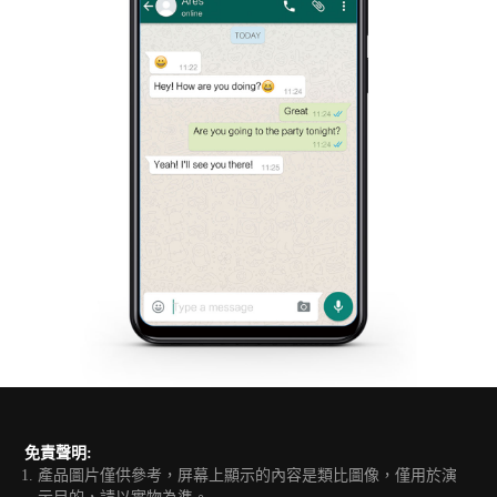
免責聲明:
產品圖片僅供參考，屏幕上顯示的內容是類比圖像，僅用於演