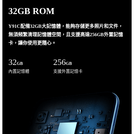
32GB ROM
Y91C配備32GB大記憶體，能夠存儲更多照片和文件，
無須頻繁清理記憶體空間，且支援高達256GB外置記憶
卡，讓你使用更隨心。
32
256
GB
GB
內置記憶體
支援外置記憶卡