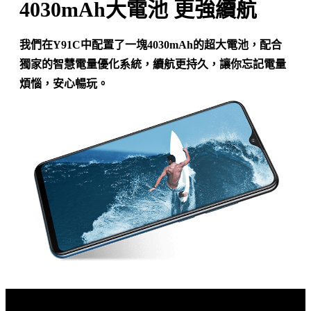
4030mAh大電池 更強續航
我們在Y91C中配置了一塊4030mAh的超大電池，配合
獨家的智慧電量優化系統，續航更持久，讓你忘記電量
煩惱，安心暢玩。