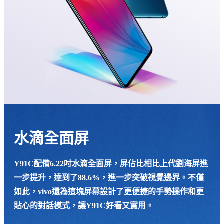
Select Location
水滴全面屏
Y91C配備6.22吋水滴全面屏，屏佔比相比上代劉海屏進
一步提升，達到了88.6%，進一步突破視覺邊界。不僅
如此，vivo還為這塊屏幕設計了更便捷的手勢操作和更
貼心的對話模式，讓Y91C好看又實用。