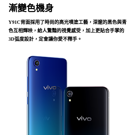
漸變色機身
Y91C背面採用了時尚的高光噴塗工藝，深邃的黑色與青
色互相輝映，給人驚豔的視覺感受，加上更貼合手掌的
3D弧度設計，定會讓你愛不釋手。