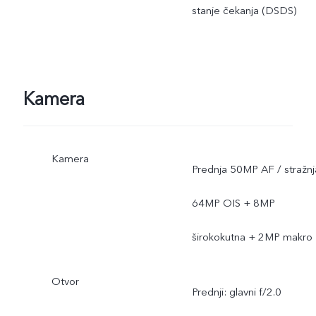
stanje čekanja (DSDS)
Kamera
Kamera
Prednja 50MP AF / stražnj
64MP OIS + 8MP
širokokutna + 2MP makro
Otvor
Prednji: glavni f/2.0