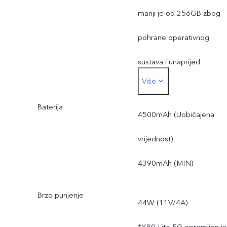
manji je od 256GB zbog
pohrane operativnog
sustava i unaprijed
Više
instaliranih aplikacija.
Baterija
4500mAh (Uobičajena
vrijednost)
4390mAh (MIN)
Brzo punjenje
44W (11V/4A)