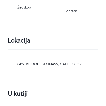
Žiroskop
Podržan
Lokacija
GPS, BEIDOU, GLONASS, GALILEO, QZSS
U kutiji