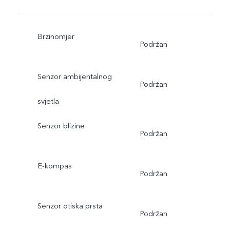
Brzinomjer
Podržan
Senzor ambijentalnog
Podržan
svjetla
Senzor blizine
Podržan
E-kompas
Podržan
Senzor otiska prsta
Podržan