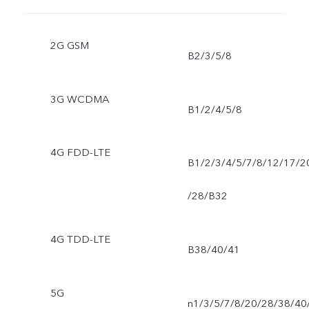
2G GSM
B2/3/5/8
3G WCDMA
B1/2/4/5/8
4G FDD-LTE
B1/2/3/4/5/7/8/12/17/2
/28/B32
4G TDD-LTE
B38/40/41
5G
n1/3/5/7/8/20/28/38/40