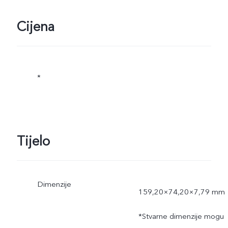
Cijena
*
Tijelo
Dimenzije
159,20×74,20×7,79 mm
*Stvarne dimenzije mogu