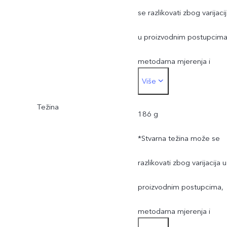
se razlikovati zbog varijaci
u proizvodnim postupcima
metodama mjerenja i
Više
opskrbom materijalima.
Težina
186 g
*Stvarna težina može se
razlikovati zbog varijacija u
proizvodnim postupcima,
metodama mjerenja i