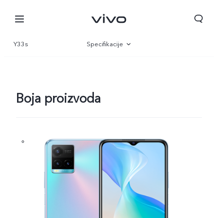
Y33s
Specifikacije
Pregled
Galerija
Boja proizvoda