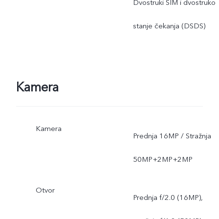
Dvostruki SIM i dvostruko
stanje čekanja (DSDS)
Kamera
Kamera
Prednja 16MP / Stražnja
50MP+2MP+2MP
Otvor
Prednja f/2.0 (16MP),