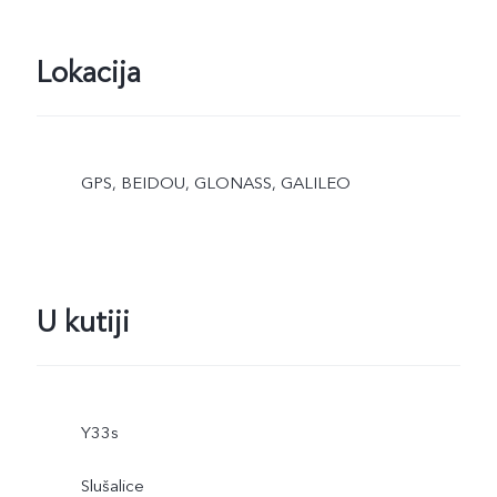
Lokacija
GPS, BEIDOU, GLONASS, GALILEO
U kutiji
Y33s
Slušalice