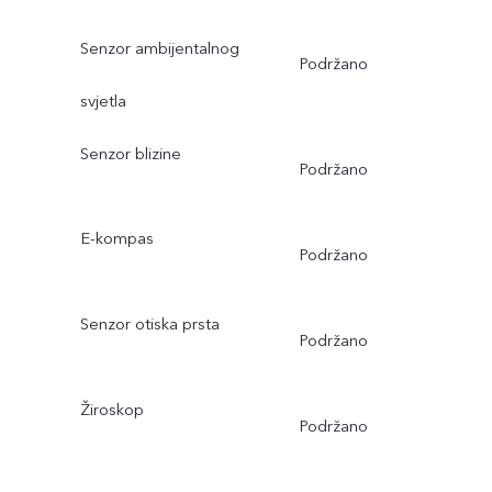
Senzor ambijentalnog
Podržano
svjetla
Senzor blizine
Podržano
E-kompas
Podržano
Senzor otiska prsta
Podržano
Žiroskop
Podržano