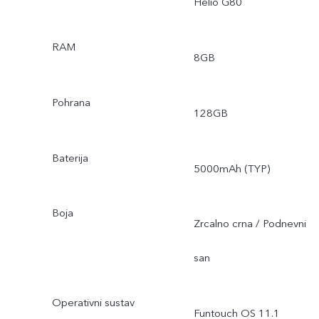
Helio G80
RAM
8GB
Pohrana
128GB
Baterija
5000mAh (TYP)
Boja
Zrcalno crna / Podnevni
san
Operativni sustav
Funtouch OS 11.1