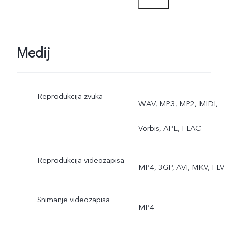
MP
Medij
Reprodukcija zvuka
WAV, MP3, MP2, MIDI,
Vorbis, APE, FLAC
Reprodukcija videozapisa
MP4, 3GP, AVI, MKV, FLV
Snimanje videozapisa
MP4