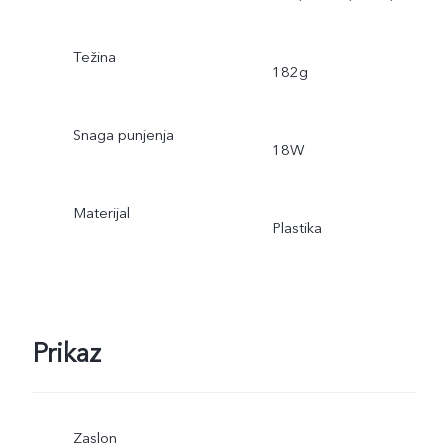
Težina
182g
Snaga punjenja
18W
Materijal
Plastika
Prikaz
Zaslon