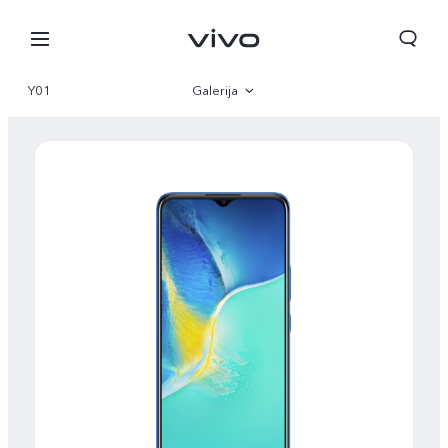
Y01
Galerija
Pregled
Specifikacije