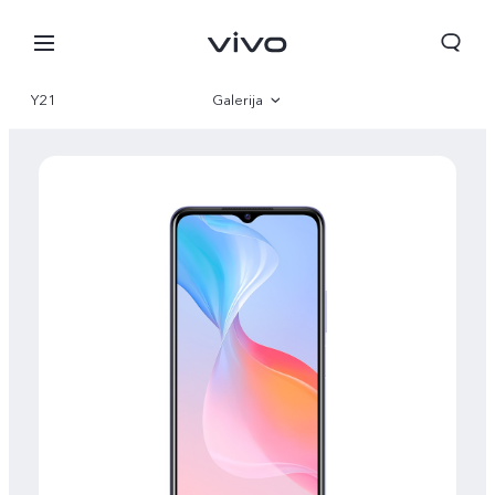
Y21
Galerija
Pregled
Specifikacije