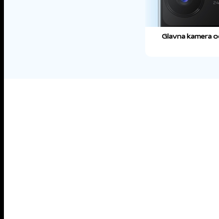
Glavna kamera 