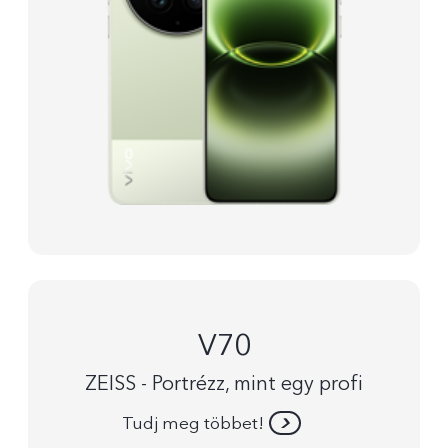
V70
ZEISS - Portrézz, mint egy profi
Tudj meg többet!