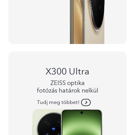
X300 Ultra
ZEISS optika
fotózás határok nelkül
Tudj meg többet!