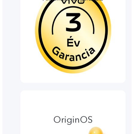
OriginOS