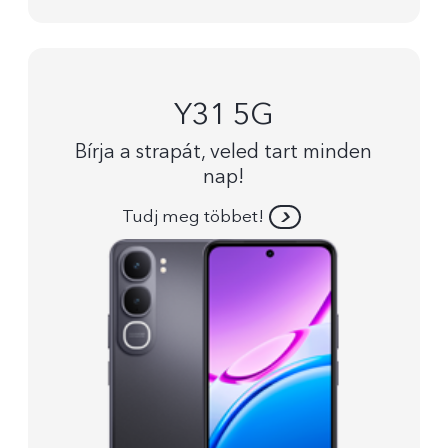
Y31 5G
Bírja a strapát, veled tart minden
nap!
Tudj meg többet!