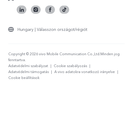
Hungary | Válasszon országot/régiót
Copyright © 2026 vivo Mobile Communication Co.,Ltd.Minden jog
fenntartva.
Adatvédelmi szabályzat
|
Cookie szabályozás
|
Adatvédelmi támogatás
|
A vivo adatokra vonatkozó irányelve
|
Cookie beállítások