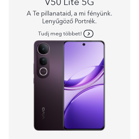
V50 Lite 5G
A Te pillanataid, a mi fényünk.
Lenyűgöző Portrék.
Tudj meg többet!