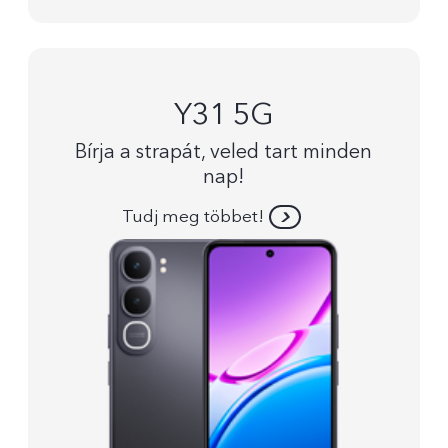
Y31 5G
Bírja a strapát, veled tart minden
nap!
Tudj meg többet!