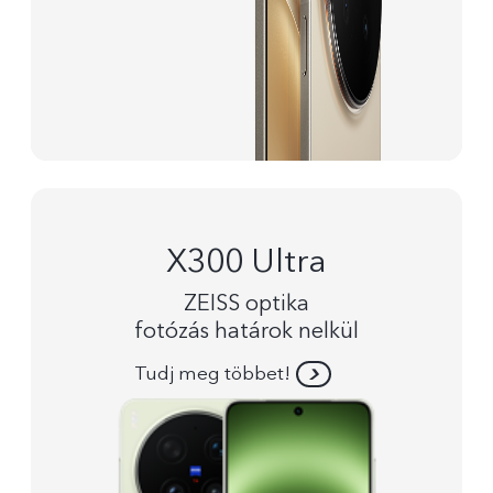
X300 Ultra
ZEISS optika
fotózás határok nelkül
Tudj meg többet!