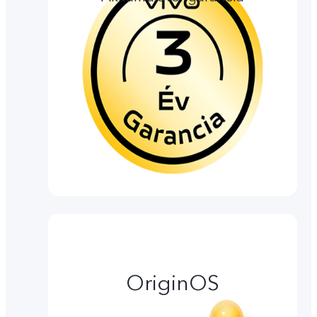
OriginOS