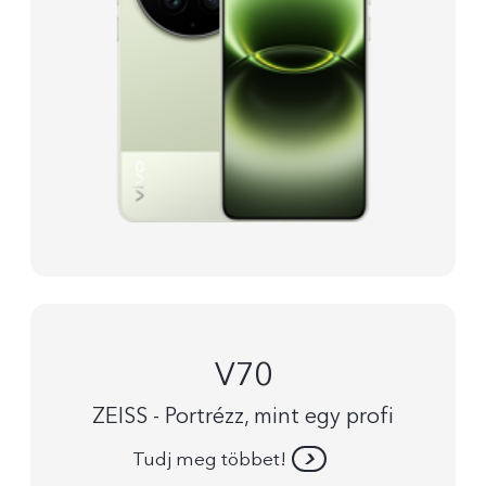
V70
ZEISS - Portrézz, mint egy profi
Tudj meg többet!