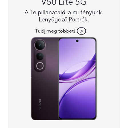
V50 Lite 5G
A Te pillanataid, a mi fényünk.
Lenyűgöző Portrék.
Tudj meg többet!